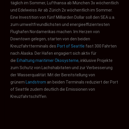
täglich im Sommer, Lufthansa ab München 3x wöchentlich
und Edelweiss Air ab Zürich 2x wöchentlich im Sommer.
Eine Investition von fünf Milliarden Dollar soll den SEA u.a.
zum umweltfreundlichsten und energieeffizientesten
Flughafen Nordamerikas machen. Im Herzen von
Downtown gelegen, starten von den beiden
Kreuzfahrtterminals des
Port of Seattle
fast 300 Fahrten
nach Alaska. Der Hafen engagiert sich aktiv für
die
Erhaltung maritimer Ökosysteme
, inklusive Projekte
zum Schutz von Lachshabitaten und zur Verbesserung
der Wasserqualität. Mit der Bereitstellung von
grünem
Landstrom
an beiden Terminals reduziert der Port
of Seattle zudem deutlich die Emissionen von
Kreuzfahrtschiffen.