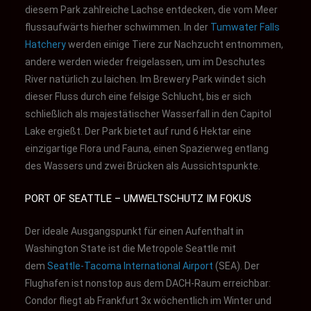
diesem Park zahlreiche Lachse entdecken, die vom Meer
flussaufwärts hierher schwimmen. In der
Tumwater Falls
Hatchery
werden einige Tiere zur Nachzucht entnommen,
andere werden wieder freigelassen, um im Deschutes
River natürlich zu laichen. Im Brewery Park windet sich
dieser Fluss durch eine felsige Schlucht, bis er sich
schließlich als majestätischer Wasserfall in den Capitol
Lake ergießt. Der Park bietet auf rund 6 Hektar eine
einzigartige Flora und Fauna, einen Spazierweg entlang
des Wassers und zwei Brücken als Aussichtspunkte.
PORT OF SEATTLE – UMWELTSCHUTZ IM FOKUS
Der ideale Ausgangspunkt für einen Aufenthalt in
Washington State ist die Metropole Seattle mit
dem
Seattle-Tacoma International Airport
(SEA). Der
Flughafen ist nonstop aus dem DACH-Raum erreichbar:
Condor fliegt ab Frankfurt 3x wöchentlich im Winter und