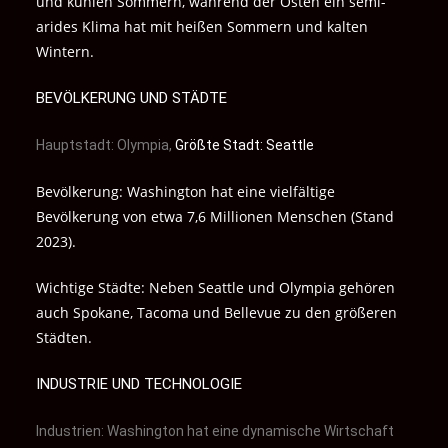
und kühlen Sommern, während der Osten ein semi-
arides Klima hat mit heißen Sommern und kalten
Wintern.
BEVÖLKERUNG UND STÄDTE
Hauptstadt: Olympia,
Größte Stadt: Seattle
Bevölkerung: Washington hat eine vielfältige
Bevölkerung von etwa 7,6 Millionen Menschen (Stand
2023).
Wichtige Städte: Neben Seattle und Olympia gehören
auch Spokane, Tacoma und Bellevue zu den größeren
Städten.
INDUSTRIE UND TECHNOLOGIE
Industrien: Washington hat eine dynamische Wirtschaft