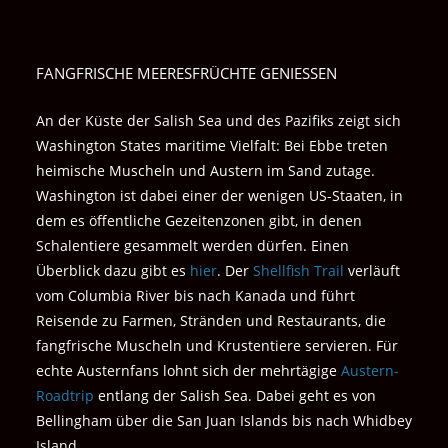
FANGFRISCHE MEERESFRÜCHTE GENIESSEN
An der Küste der Salish Sea und des Pazifiks zeigt sich
Washington States maritime Vielfalt: Bei Ebbe treten
heimische Muscheln und Austern im Sand zutage.
Washington ist dabei einer der wenigen US-Staaten, in
dem es öffentliche Gezeitenzonen gibt, in denen
Schalentiere gesammelt werden dürfen. Einen
Überblick dazu gibt es
hier
. Der
Shellfish Trail
verläuft
vom Columbia River bis nach Kanada und führt
Reisende zu Farmen, Stränden und Restaurants, die
fangfrische Muscheln und Krustentiere servieren. Für
echte Austernfans lohnt sich der mehrtägige
Austern-
Roadtrip
entlang der Salish Sea. Dabei geht es von
Bellingham über die San Juan Islands bis nach Whidbey
Island.