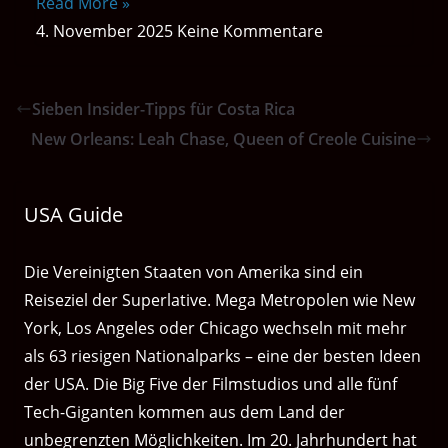
Read More »
4. November 2025
Keine Kommentare
Sieben Insider-Tipps für Costa Rica
New Orleans: Leah Chase, Queen of Creole Cuisine
USA Guide
Die Vereinigten Staaten von Amerika sind ein
Reiseziel der Superlative. Mega Metropolen wie New
York, Los Angeles oder Chicago wechseln mit mehr
als 63 riesigen Nationalparks – eine der besten Ideen
der USA. Die Big Five der Filmstudios und alle fünf
Tech-Giganten kommen aus dem Land der
unbegrenzten Möglichkeiten. Im 20. Jahrhundert hat