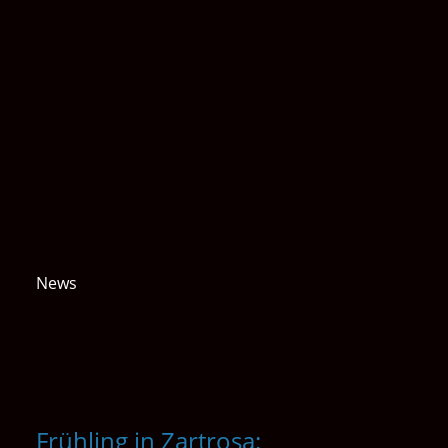
News
Frühling in Zartrosa: