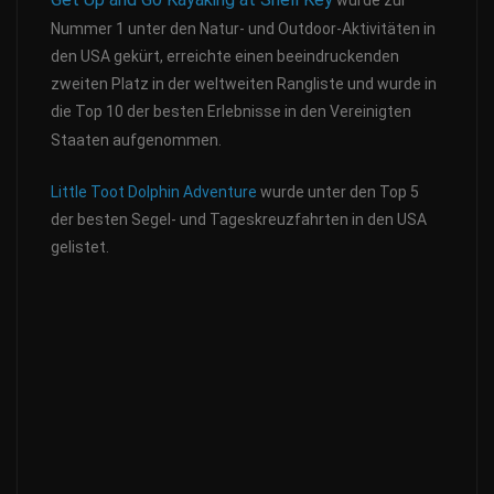
wurde zur
Nummer 1 unter den Natur- und Outdoor-Aktivitäten in
den USA gekürt, erreichte einen beeindruckenden
zweiten Platz in der weltweiten Rangliste und wurde in
die Top 10 der besten Erlebnisse in den Vereinigten
Staaten aufgenommen.
Little Toot Dolphin Adventure
wurde unter den Top 5
der besten Segel- und Tageskreuzfahrten in den USA
gelistet.