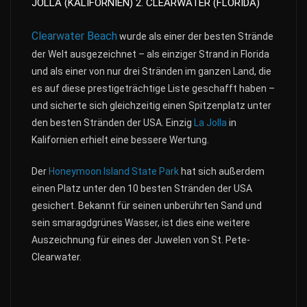
JOLLA (KALIFORNIEN) 2. CLEARWATER (FLORIDA)
Clearwater Beach
wurde als einer der besten Strände
der Welt ausgezeichnet – als einziger Strand in Florida
und als einer von nur drei Stränden im ganzen Land, die
es auf diese prestigeträchtige Liste geschafft haben –
und sicherte sich gleichzeitig einen Spitzenplatz unter
den besten Stränden der USA. Einzig
La Jolla
in
Kalifornien erhielt eine bessere Wertung.
Der
Honeymoon Island State Park
hat sich außerdem
einen Platz unter den 10 besten Stränden der USA
gesichert. Bekannt für seinen unberührten Sand und
sein smaragdgrünes Wasser, ist dies eine weitere
Auszeichnung für eines der Juwelen von St. Pete-
Clearwater.