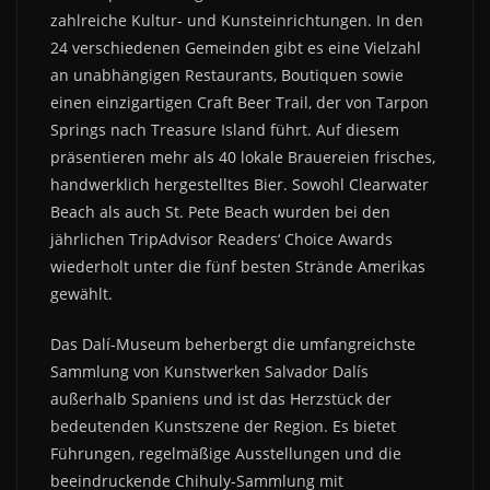
zahlreiche Kultur- und Kunsteinrichtungen. In den
24 verschiedenen Gemeinden gibt es eine Vielzahl
an unabhängigen Restaurants, Boutiquen sowie
einen einzigartigen Craft Beer Trail, der von Tarpon
Springs nach Treasure Island führt. Auf diesem
präsentieren mehr als 40 lokale Brauereien frisches,
handwerklich hergestelltes Bier. Sowohl Clearwater
Beach als auch St. Pete Beach wurden bei den
jährlichen TripAdvisor Readers‘ Choice Awards
wiederholt unter die fünf besten Strände Amerikas
gewählt.
Das Dalí-Museum beherbergt die umfangreichste
Sammlung von Kunstwerken Salvador Dalís
außerhalb Spaniens und ist das Herzstück der
bedeutenden Kunstszene der Region. Es bietet
Führungen, regelmäßige Ausstellungen und die
beeindruckende Chihuly-Sammlung mit