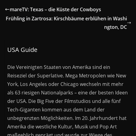
mareTV: Texas – die Küste der Cowboys
Frühling in Zartrosa: Kirschbäume erblühen in Washi
ngton, DC
USA Guide
Die Vereinigten Staaten von Amerika sind ein
Reiseziel der Superlative. Mega Metropolen wie New
York, Los Angeles oder Chicago wechseln mit mehr
als 63 riesigen Nationalparks – eine der besten Ideen
der USA. Die Big Five der Filmstudios und alle fünf
Tech-Giganten kommen aus dem Land der
unbegrenzten Möglichkeiten. Im 20. Jahrhundert hat
Amerika die westliche Kultur, Musik und Pop Art
maßgeblich geprägt und wurde zur Wiege des