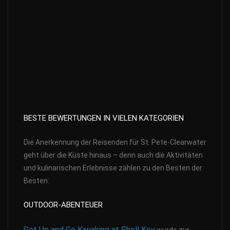
BESTE BEWERTUNGEN IN VIELEN KATEGORIEN
Die Anerkennung der Reisenden für St. Pete-Clearwater
geht über die Küste hinaus – denn auch die Aktivitäten
und kulinarischen Erlebnisse zählen zu den Besten der
Besten:
OUTDOOR-ABENTEUER
Get Up and Go Kayaking at Shell Key