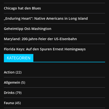
Chicago hat den Blues
„Enduring Heart“: Native Americans in Long Island
Geheimtipp Ost-Washington
Maryland: 200-Jahre-Feier der US-Eisenbahn
Florida Keys: Auf den Spuren Ernest Hemingways
KATEGORIEN
Action
(22)
Allgemein
(5)
Drinks
(79)
Fauna
(45)