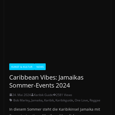
KUNST & KULTUR
NEWS
Caribbean Vibes: Jamaikas
Sommer-Events 2024
24. Mai 2024
Karibik Guide
2581 Views
Bob Marley
,
Jamaika
,
Karibik
,
Karibikguide
,
One Love
,
Reggae
In diesem Sommer steht die Karibikinsel Jamaika mit