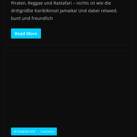
Piraten, Reggae und Rastafari – nichts ist wie die
drittgrößte Karibikinsel Jamaika! Und dabei relaxed,
bunt und freundlich
Read More
REISEBERICHTE
TAUCHEN