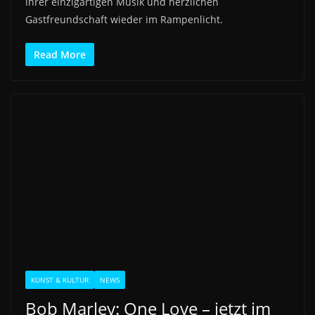
ihrer einzigartigen Musik und herzlichen
Gastfreundschaft wieder im Rampenlicht.
Read More
KUNST & KULTUR
NEWS
Bob Marley: One Love – jetzt im