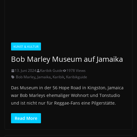
KUNST & KULTUR
Bob Marley Museum auf Jamaika
13. Juni 2024
Karibik Guide
1978 Views
Bob Marley
,
Jamaika
,
Karibik
,
Karibikguide
Das Museum in der 56 Hope Road in Kingston, Jamaica
war Bob Marleys ehemaliger Wohnort und Tonstudio
und ist nicht nur für Reggae-Fans eine Pilgerstätte.
Read More