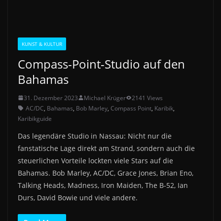
KUNST & KULTUR
Compass-Point-Studio auf den
Bahamas
31. Dezember 2023
Michael Krüger
2141 Views
AC/DC
,
Bahamas
,
Bob Marley
,
Compass Point
,
Karibik
,
Karibikguide
Das legendäre Studio in Nassau: Nicht nur die
fanstatische Lage direkt am Strand, sondern auch die
steuerlichen Vorteile lockten viele Stars auf die
Bahamas. Bob Marley, AC/DC, Grace Jones, Brian Eno,
Talking Heads, Madness, Iron Maiden, The B-52, Ian
Durs, David Bowie und viele andere.