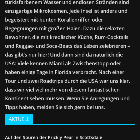
türkisfarbenem Wasser und endlosen Stränden sind
einzigartige Mikrokosmen. Jede Insel ist anders und
begeistert mit bunten Korallenriffen oder
Begegnungen mit großen Haien. Dazu die relaxten
Bewohner, die mit kreolischer Küche, Rum-Cocktails
und Reggae- und Soca-Beats das Leben zelebrieren –
das gibt’s nur hier! Und dann sind da natürlich die
USA: Viele kennen Miami als Zwischenstopp oder
haben einige Tage in Florida verbracht. Nach einer
Tour und zwei Roadtrips durch die USA war uns klar,
dass wir viel viel mehr von diesem fantastischen
Kontinent sehen müssen. Wenn Sie Anregungen und
Tipps haben, melden Sie sich gern bei uns.
AKTUELL
Auf den Spuren der Prickly Pear in Scottsdale