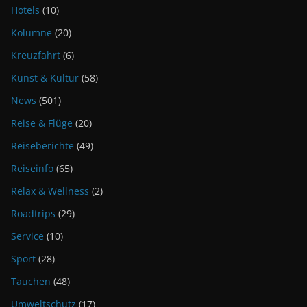
Hotels
(10)
Kolumne
(20)
Kreuzfahrt
(6)
Kunst & Kultur
(58)
News
(501)
Reise & Flüge
(20)
Reiseberichte
(49)
Reiseinfo
(65)
Relax & Wellness
(2)
Roadtrips
(29)
Service
(10)
Sport
(28)
Tauchen
(48)
Umweltschutz
(17)