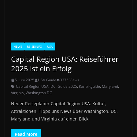
NEWS
REISEINFO
USA
Capital Region USA: Reiseführer
2025 ist ein Erfolg
5. Juni 2025
USA Guide
3375 Views
Capital Region USA
,
DC
,
Guide 2025
,
Karibikguide
,
Maryland
,
Virginia
,
Washington DC
Neuer Reiseplaner Capital Region USA: Kultur,
Attraktionen, Tipps uns News über Washington, DC,
Maryland und Virginia auf einen Blick.
Read More