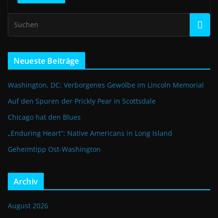
Neueste Beiträge
Washington, DC: Verborgenes Gewölbe im Lincoln Memorial
Auf den Spuren der Prickly Pear in Scottsdale
Chicago hat den Blues
„Enduring Heart“: Native Americans in Long Island
Geheimtipp Ost-Washington
Archiv
August 2026