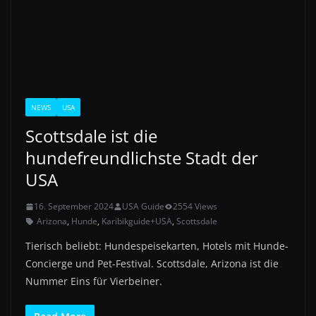
NEWS
USA
Scottsdale ist die
hundefreundlichste Stadt der
USA
16. September 2024
USA Guide
2554 Views
Arizona
,
Hunde
,
Karibikguide+USA
,
Scottsdale
Tierisch beliebt: Hundespeisekarten, Hotels mit Hunde-
Concierge und Pet-Festival. Scottsdale, Arizona ist die
Nummer Eins für Vierbeiner.