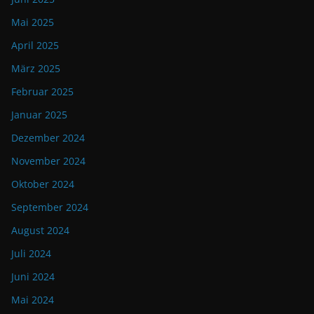
Mai 2025
April 2025
März 2025
Februar 2025
Januar 2025
Dezember 2024
November 2024
Oktober 2024
September 2024
August 2024
Juli 2024
Juni 2024
Mai 2024