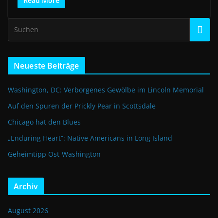
Read More
Neueste Beiträge
Washington, DC: Verborgenes Gewölbe im Lincoln Memorial
Auf den Spuren der Prickly Pear in Scottsdale
Chicago hat den Blues
„Enduring Heart“: Native Americans in Long Island
Geheimtipp Ost-Washington
Archiv
August 2026