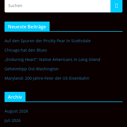
Neueste Beiträge
Auf den Spuren der Prickly Pear in Scottsdale
Chicago hat den Blues
„Enduring Heart“: Native Americans in Long Island
Geheimtipp Ost-Washington
Maryland: 200-Jahre-Feier der US-Eisenbahn
Archiv
August 2026
Juli 2026