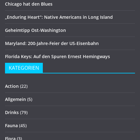
Chicago hat den Blues
„Enduring Heart“: Native Americans in Long Island
Geheimtipp Ost-Washington
Maryland: 200-Jahre-Feier der US-Eisenbahn
Florida Keys: Auf den Spuren Ernest Hemingways
KATEGORIEN
Action
(22)
Allgemein
(5)
Drinks
(79)
Fauna
(45)
Flora
(3)