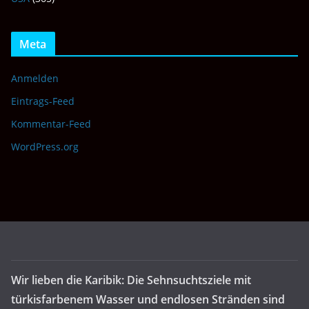
Meta
Anmelden
Eintrags-Feed
Kommentar-Feed
WordPress.org
Wir lieben die Karibik: Die Sehnsuchtsziele mit
türkisfarbenem Wasser und endlosen Stränden sind