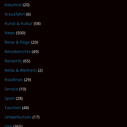
Kolumne
(20)
Kreuzfahrt
(6)
Kunst & Kultur
(58)
News
(500)
Reise & Flüge
(20)
Reiseberichte
(49)
Reiseinfo
(65)
Relax & Wellness
(2)
Roadtrips
(29)
Service
(10)
Sport
(28)
Tauchen
(48)
Umweltschutz
(17)
USA
(365)