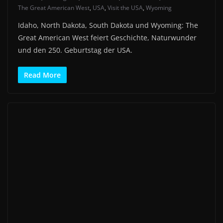
The Great American West
,
USA
,
Visit the USA
,
Wyoming
Idaho, North Dakota, South Dakota und Wyoming: The
Great American West feiert Geschichte, Naturwunder
und den 250. Geburtstag der USA.
Read More