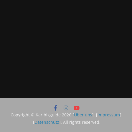
Copyright © Karibikguide 2026 [
Über uns
] [
Impressum
]
[
Datenschutz
]. All rights reserved.