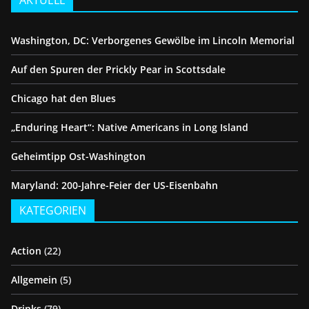
AKTUELL
Washington, DC: Verborgenes Gewölbe im Lincoln Memorial
Auf den Spuren der Prickly Pear in Scottsdale
Chicago hat den Blues
„Enduring Heart“: Native Americans in Long Island
Geheimtipp Ost-Washington
Maryland: 200-Jahre-Feier der US-Eisenbahn
KATEGORIEN
Action
(22)
Allgemein
(5)
Drinks
(79)