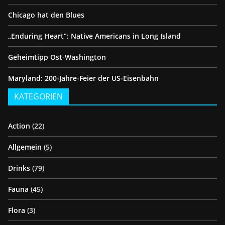
Chicago hat den Blues
„Enduring Heart“: Native Americans in Long Island
Geheimtipp Ost-Washington
Maryland: 200-Jahre-Feier der US-Eisenbahn
KATEGORIEN
Action
(22)
Allgemein
(5)
Drinks
(79)
Fauna
(45)
Flora
(3)