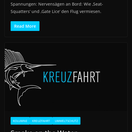
Spannungen: Nervensägen an Bord: Wie ‚Seat-
Squatters‘ und ‚Gate Lice‘ den Flug vermiesen.
Read More
KOLUMNE
KREUZFAHRT
UMWELTSCHUTZ