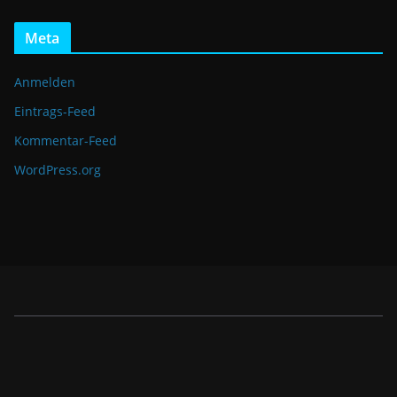
Meta
Anmelden
Eintrags-Feed
Kommentar-Feed
WordPress.org