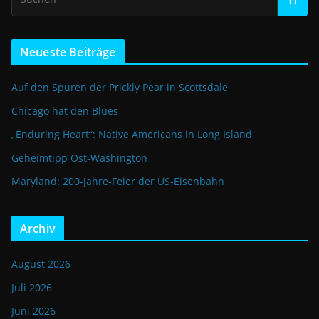
Neueste Beiträge
Auf den Spuren der Prickly Pear in Scottsdale
Chicago hat den Blues
„Enduring Heart“: Native Americans in Long Island
Geheimtipp Ost-Washington
Maryland: 200-Jahre-Feier der US-Eisenbahn
Archiv
August 2026
Juli 2026
Juni 2026