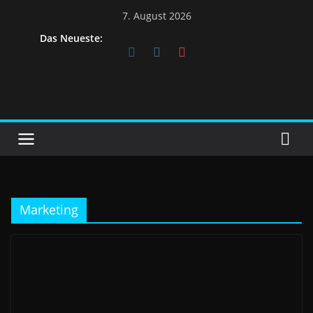
Skip
7. August 2026
to
Das Neueste:
content
Marketing