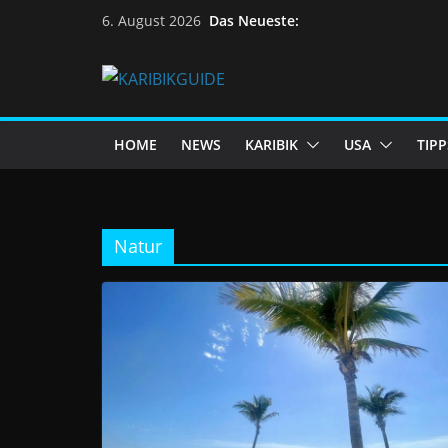
Skip
Das Neueste:
6. August 2026
to
content
HOME
NEWS
KARIBIK
USA
TIPP
Natur