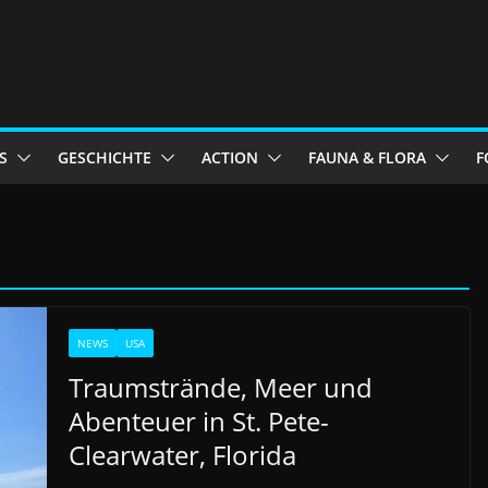
S
GESCHICHTE
ACTION
FAUNA & FLORA
F
NEWS
USA
Traumstrände, Meer und
Abenteuer in St. Pete-
Clearwater, Florida