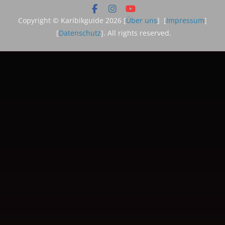
Copyright © Karibikguide 2026 [
Über uns
] [
Impressum
]
[
Datenschutz
]. All rights reserved.