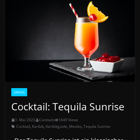
DRINKS
Cocktail: Tequila Sunrise
1. Mai 2023
Cocktails
1649 Views
Cocktail
,
Karibik
,
Karibikguide
,
Mexiko
,
Tequila Sunrise