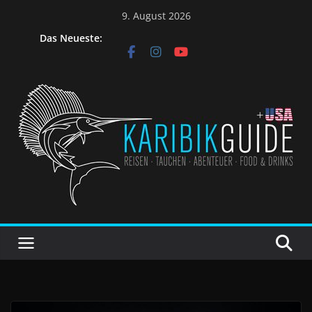
9. August 2026
Das Neueste: