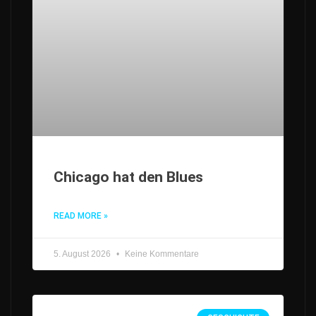
Chicago hat den Blues
READ MORE »
5. August 2026
Keine Kommentare