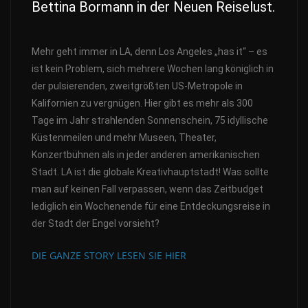
Bettina Bormann in der Neuen Reiselust.
Mehr geht immer in LA, denn Los Angeles „has it“ – es
ist kein Problem, sich mehrere Wochen lang königlich in
der pulsierenden, zweitgrößten US-Metropole in
Kalifornien zu vergnügen. Hier gibt es mehr als 300
Tage im Jahr strahlenden Sonnenschein, 75 idyllische
Küstenmeilen und mehr Museen, Theater,
Konzertbühnen als in jeder anderen amerikanischen
Stadt. LA ist die globale Kreativhauptstadt! Was sollte
man auf keinen Fall verpassen, wenn das Zeitbudget
lediglich ein Wochenende für eine Entdeckungsreise in
der Stadt der Engel vorsieht?
DIE GANZE STORY LESEN SIE HIER