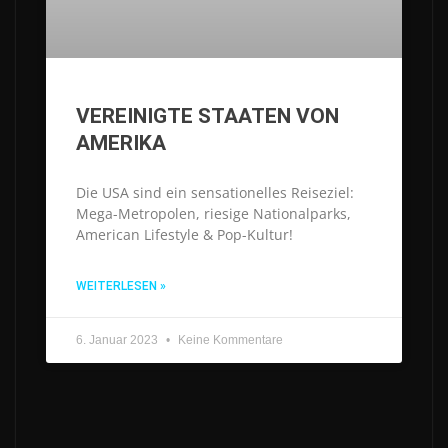
VEREINIGTE STAATEN VON
AMERIKA
Die USA sind ein sensationelles Reiseziel:
Mega-Metropolen, riesige Nationalparks,
American Lifestyle & Pop-Kultur!
WEITERLESEN »
6. Januar 2023
Keine Kommentare