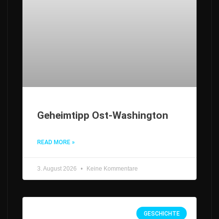
Geheimtipp Ost-Washington
READ MORE »
3. August 2026
Keine Kommentare
GESCHICHTE