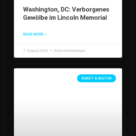
Washington, DC: Verborgenes
Gewölbe im Lincoln Memorial
READ MORE »
7. August 2026
Keine Kommentare
KUNST & KULTUR