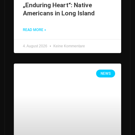
„Enduring Heart“: Native
Americans in Long Island
READ MORE »
4. August 2026
Keine Kommentare
NEWS