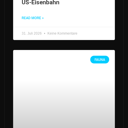
US-Eisenbahn
READ MORE »
31. Juli 2026
Keine Kommentare
FAUNA