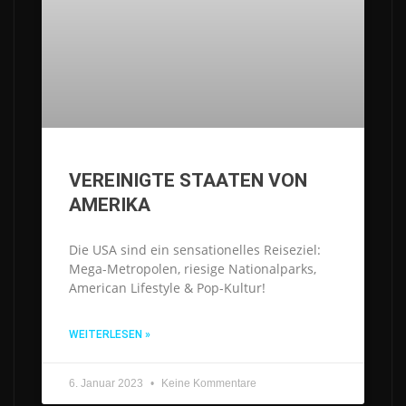
VEREINIGTE STAATEN VON
AMERIKA
Die USA sind ein sensationelles Reiseziel:
Mega-Metropolen, riesige Nationalparks,
American Lifestyle & Pop-Kultur!
WEITERLESEN »
6. Januar 2023
Keine Kommentare