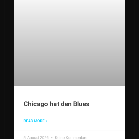
Chicago hat den Blues
READ MORE »
5. August 2026
Keine Kommentare