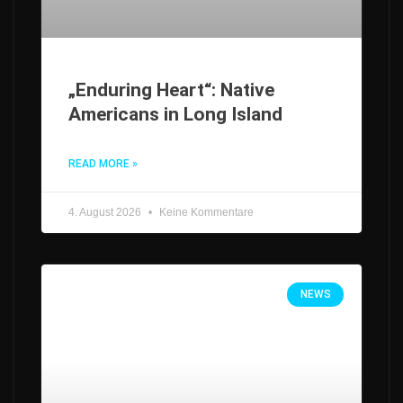
„Enduring Heart“: Native
Americans in Long Island
READ MORE »
4. August 2026
Keine Kommentare
NEWS