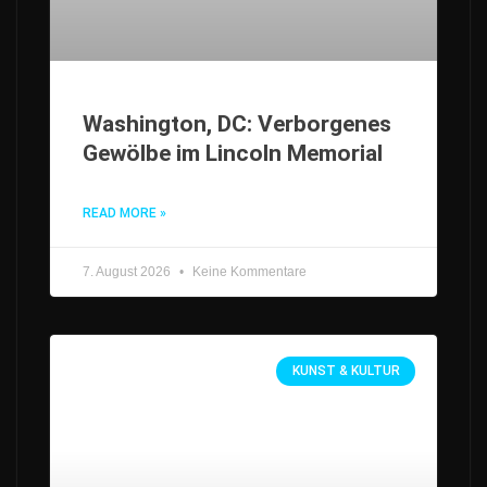
Washington, DC: Verborgenes
Gewölbe im Lincoln Memorial
READ MORE »
7. August 2026
Keine Kommentare
KUNST & KULTUR