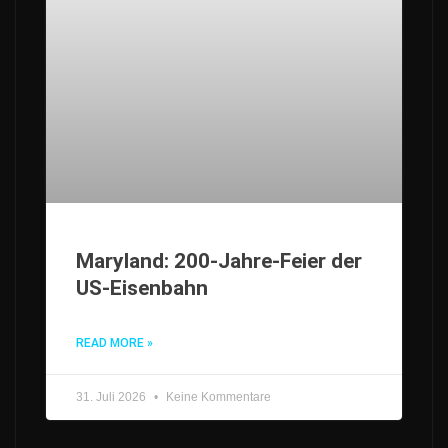
Maryland: 200-Jahre-Feier der
US-Eisenbahn
READ MORE »
31. Juli 2026
Keine Kommentare