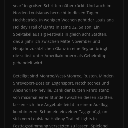
year“ in großen Schritten näher rückt. Und auch im
Norden Louisianas herrscht in diesen Tagen
Hochbetrieb. In wenigen Wochen geht der Louisiana
Holiday Trail of Lights in seine 32. Saison. Ein
Spektakel aus zig Festivals in gleich acht Städten,
das alljährlich zwischen Mitte November und
Neujahr zusätzlichen Glanz in eine Region bringt,
die selbst unter Amerikakennern als Geheimtipp
gehandelt wird.
Beteiligt sind Monroe/West-Monroe, Ruston, Minden,
Shreveport-Bossier, Logansport, Natchitoches und
Alexandria/Pineville. Dank der kurzen Fahrdistanz
von maximal einer Stunde zwischen diesen Städten,
lassen sich ihre Angebote leicht in einem Ausflug
kombinieren. Schon ein einzelner Tag genügt, um
sich vom Louisiana Holiday Trail of Lights in
Festtagsstimmung versetzten zu lassen. Spielend