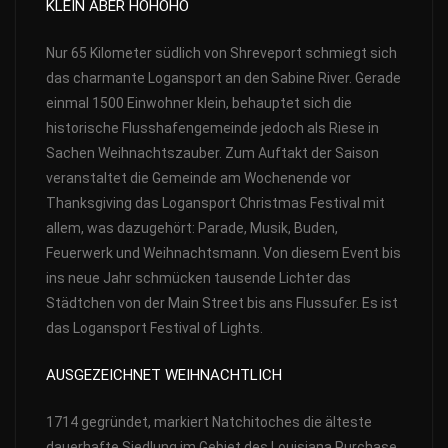
KLEIN ABER HOHOHO
Nur 65 Kilometer südlich von Shreveport schmiegt sich
das charmante Logansport an den Sabine River. Gerade
einmal 1500 Einwohner klein, behauptet sich die
historische Flusshafengemeinde jedoch als Riese in
Sachen Weihnachtszauber. Zum Auftakt der Saison
veranstaltet die Gemeinde am Wochenende vor
Thanksgiving das Logansport Christmas Festival mit
allem, was dazugehört: Parade, Musik, Buden,
Feuerwerk und Weihnachtsmann. Von diesem Event bis
ins neue Jahr schmücken tausende Lichter das
Städtchen von der Main Street bis ans Flussufer. Es ist
das Logansport Festival of Lights.
AUSGEZEICHNET WEIHNACHTLICH
1714 gegründet, markiert Natchitoches die älteste
dauerhafte Siedlung im Gebiet des Louisiana Purchase.