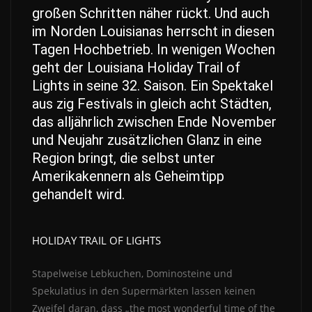
großen Schritten näher rückt. Und auch
im Norden Louisianas herrscht in diesen
Tagen Hochbetrieb. In wenigen Wochen
geht der Louisiana Holiday Trail of
Lights in seine 32. Saison. Ein Spektakel
aus zig Festivals in gleich acht Städten,
das alljährlich zwischen Ende November
und Neujahr zusätzlichen Glanz in eine
Region bringt, die selbst unter
Amerikakennern als Geheimtipp
gehandelt wird.
HOLIDAY TRAIL OF LIGHTS
Stapelweise Lebkuchen, Dominosteine und
Spekulatius in den Supermärkten lassen keinen
Zweifel daran, dass „the most wonderful time of the