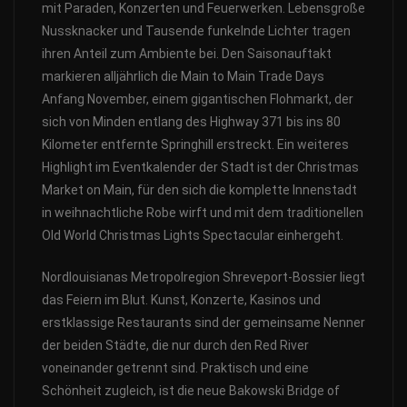
mit Paraden, Konzerten und Feuerwerken. Lebensgroße
Nussknacker und Tausende funkelnde Lichter tragen
ihren Anteil zum Ambiente bei. Den Saisonauftakt
markieren alljährlich die Main to Main Trade Days
Anfang November, einem gigantischen Flohmarkt, der
sich von Minden entlang des Highway 371 bis ins 80
Kilometer entfernte Springhill erstreckt. Ein weiteres
Highlight im Eventkalender der Stadt ist der Christmas
Market on Main, für den sich die komplette Innenstadt
in weihnachtliche Robe wirft und mit dem traditionellen
Old World Christmas Lights Spectacular einhergeht.
Nordlouisianas Metropolregion Shreveport-Bossier liegt
das Feiern im Blut. Kunst, Konzerte, Kasinos und
erstklassige Restaurants sind der gemeinsame Nenner
der beiden Städte, die nur durch den Red River
voneinander getrennt sind. Praktisch und eine
Schönheit zugleich, ist die neue Bakowski Bridge of