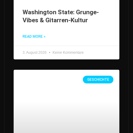
Washington State: Grunge-
Vibes & Gitarren-Kultur
READ MORE »
3. August 2026
Keine Kommentare
GESCHICHTE