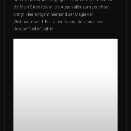
die Main Street zieht, die Augen aller zum Leuchten
bringt. Hier entgeht niemand der Magie der
Weihnachtszeit. Es ist der Zauber des Louisiana
Holiday Trail of Lights.