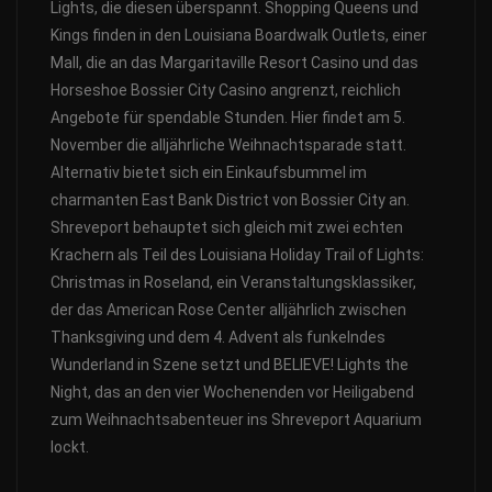
Lights, die diesen überspannt. Shopping Queens und
Kings finden in den Louisiana Boardwalk Outlets, einer
Mall, die an das Margaritaville Resort Casino und das
Horseshoe Bossier City Casino angrenzt, reichlich
Angebote für spendable Stunden. Hier findet am 5.
November die alljährliche Weihnachtsparade statt.
Alternativ bietet sich ein Einkaufsbummel im
charmanten East Bank District von Bossier City an.
Shreveport behauptet sich gleich mit zwei echten
Krachern als Teil des Louisiana Holiday Trail of Lights:
Christmas in Roseland, ein Veranstaltungsklassiker,
der das American Rose Center alljährlich zwischen
Thanksgiving und dem 4. Advent als funkelndes
Wunderland in Szene setzt und BELIEVE! Lights the
Night, das an den vier Wochenenden vor Heiligabend
zum Weihnachtsabenteuer ins Shreveport Aquarium
lockt.