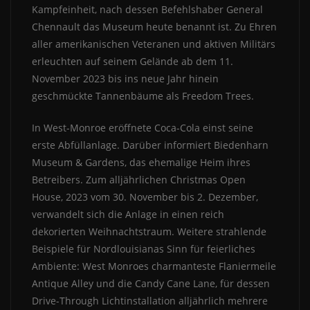
Kampfeinheit, nach dessen Befehlshaber General
Chennault das Museum heute benannt ist. Zu Ehren
aller amerikanischen Veteranen und aktiven Militärs
erleuchten auf seinem Gelände ab dem 11.
November 2023 bis ins neue Jahr hinein
geschmückte Tannenbäume als Freedom Trees.
In West-Monroe eröffnete Coca-Cola einst seine
erste Abfüllanlage. Darüber informiert Biedenharn
Museum & Gardens, das ehemalige Heim ihres
Betreibers. Zum alljährlichen Christmas Open
House, 2023 vom 30. November bis 2. Dezember,
verwandelt sich die Anlage in einen reich
dekorierten Weihnachtstraum. Weitere strahlende
Beispiele für Nordlouisianas Sinn für feierliches
Ambiente: West Monroes charmanteste Flaniermeile
Antique Alley und die Candy Cane Lane, für dessen
Drive-Through Lichtinstallation alljährlich mehrere