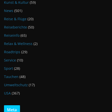
Kunst & Kultur
(59)
News
(501)
Reise & Flüge
(20)
Reiseberichte
(50)
Reiseinfo
(65)
Relax & Wellness
(2)
Roadtrips
(29)
Service
(10)
Sport
(28)
Tauchen
(48)
Umweltschutz
(17)
USA
(367)
Meta