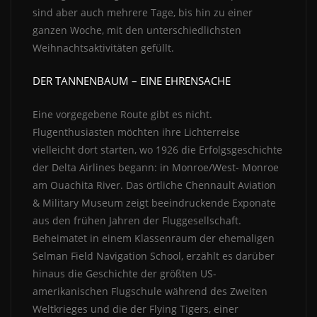
sind aber auch mehrere Tage, bis hin zu einer
ganzen Woche, mit den unterschiedlichsten
Weihnachtsaktivitäten gefüllt.
DER TANNENBAUM – EINE EHRENSACHE
Eine vorgegebene Route gibt es nicht.
Flugenthusiasten möchten ihre Lichterreise
vielleicht dort starten, wo 1926 die Erfolgsgeschichte
der Delta Airlines begann: in Monroe/West- Monroe
am Ouachita River. Das örtliche Chennault Aviation
& Military Museum zeigt beeindruckende Exponate
aus den frühen Jahren der Fluggesellschaft.
Beheimatet in einem Klassenraum der ehemaligen
Selman Field Navigation School, erzählt es darüber
hinaus die Geschichte der größten US-
amerikanischen Flugschule während des Zweiten
Weltkrieges und die der Flying Tigers, einer