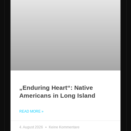
„Enduring Heart“: Native
Americans in Long Island
READ MORE »
4. August 2026
Keine Kommentare