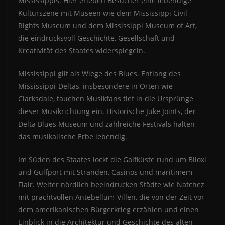
Mississippis. Hier erleben Besucher eine lebendige
Kulturszene mit Museen wie dem Mississippi Civil
Rights Museum und dem Mississippi Museum of Art,
die eindrucksvoll Geschichte, Gesellschaft und
Kreativität des Staates widerspiegeln.
Mississippi gilt als Wiege des Blues. Entlang des
Mississippi-Deltas, insbesondere in Orten wie
Clarksdale, tauchen Musikfans tief in die Ursprünge
dieser Musikrichtung ein. Historische Juke Joints, der
Delta Blues Museum und zahlreiche Festivals halten
das musikalische Erbe lebendig.
Im Süden des Staates lockt die Golfküste rund um Biloxi
und Gulfport mit Stränden, Casinos und maritimem
Flair. Weiter nördlich beeindrucken Städte wie Natchez
mit prachtvollen Antebellum-Villen, die von der Zeit vor
dem amerikanischen Bürgerkrieg erzählen und einen
Einblick in die Architektur und Geschichte des alten