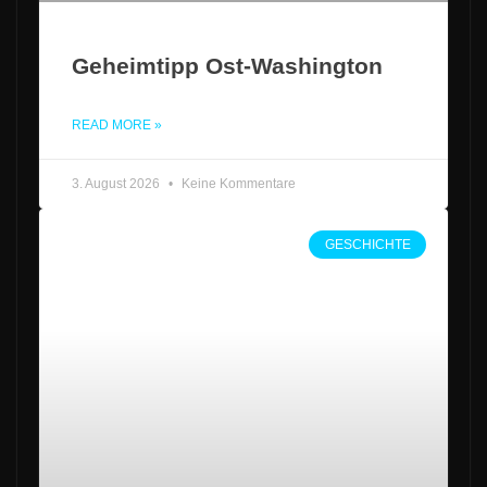
Geheimtipp Ost-Washington
READ MORE »
3. August 2026
Keine Kommentare
GESCHICHTE