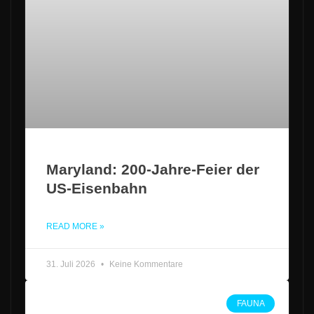
Maryland: 200-Jahre-Feier der
US-Eisenbahn
READ MORE »
31. Juli 2026
Keine Kommentare
FAUNA