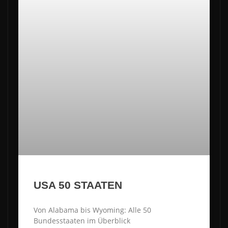
USA 50 STAATEN
Von Alabama bis Wyoming: Alle 50
Bundesstaaten im Überblick