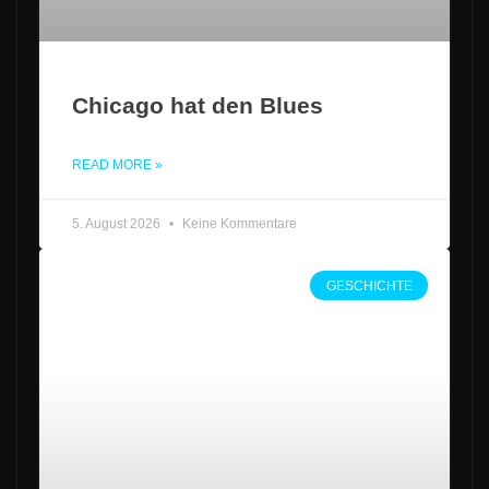
Chicago hat den Blues
READ MORE »
5. August 2026
Keine Kommentare
GESCHICHTE