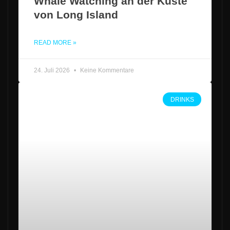
Whale Watching an der Küste
von Long Island
READ MORE »
24. Juli 2026
Keine Kommentare
DRINKS