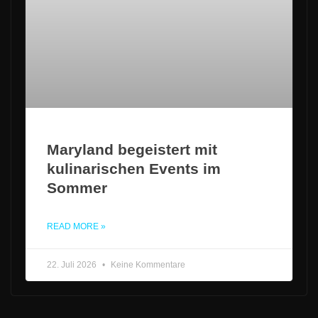
Maryland begeistert mit
kulinarischen Events im
Sommer
READ MORE »
22. Juli 2026
Keine Kommentare