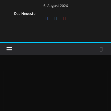
Skip
6. August 2026
to
Das Neueste:
content