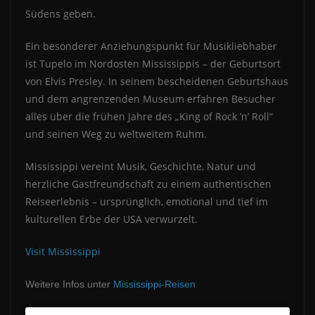
Südens geben.
Ein besonderer Anziehungspunkt für Musikliebhaber
ist Tupelo im Nordosten Mississippis – der Geburtsort
von Elvis Presley. In seinem bescheidenen Geburtshaus
und dem angrenzenden Museum erfahren Besucher
alles über die frühen Jahre des „King of Rock ’n’ Roll“
und seinen Weg zu weltweitem Ruhm.
Mississippi vereint Musik, Geschichte, Natur und
herzliche Gastfreundschaft zu einem authentischen
Reiseerlebnis – ursprünglich, emotional und tief im
kulturellen Erbe der USA verwurzelt.
Visit Mississippi
Weitere Infos unter
Mississippi-Reisen