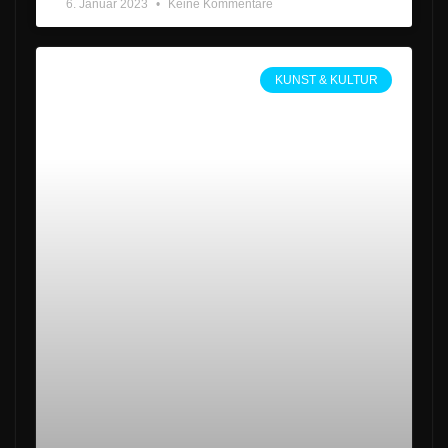
6. Januar 2023
Keine Kommentare
KUNST & KULTUR