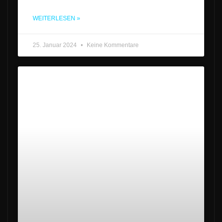
WEITERLESEN »
25. Januar 2024
Keine Kommentare