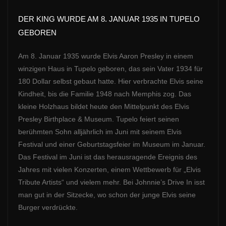
DER KING WURDE AM 8. JANUAR 1935 IN TUPELO
GEBOREN
Am 8. Januar 1935 wurde Elvis Aaron Presley in einem
winzigen Haus in Tupelo geboren, das sein Vater 1934 für
180 Dollar selbst gebaut hatte. Hier verbrachte Elvis seine
Kindheit, bis die Familie 1948 nach Memphis zog. Das
kleine Holzhaus bildet heute den Mittelpunkt des Elvis
Presley Birthplace & Museum. Tupelo feiert seinen
berühmten Sohn alljährlich im Juni mit seinem Elvis
Festival und einer Geburtstagsfeier im Museum im Januar.
Das Festival im Juni ist das herausragende Ereignis des
Jahres mit vielen Konzerten, einem Wettbewerb für „Elvis
Tribute Artists“ und vielem mehr. Bei Johnnie’s Drive In isst
man gut in der Sitzecke, wo schon der junge Elvis seine
Burger verdrückte.