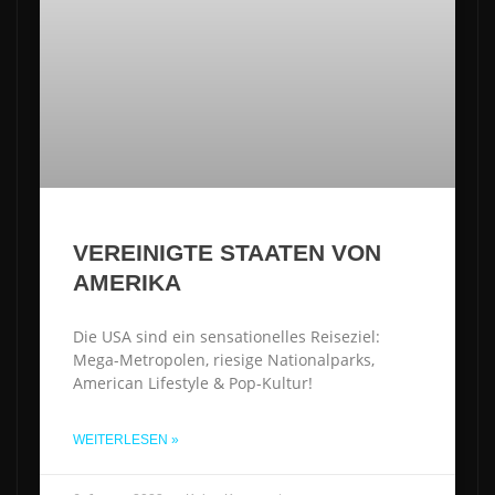
VEREINIGTE STAATEN VON
AMERIKA
Die USA sind ein sensationelles Reiseziel:
Mega-Metropolen, riesige Nationalparks,
American Lifestyle & Pop-Kultur!
WEITERLESEN »