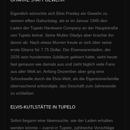
Eigentlich wünschte sich Elvis Presley ein Gewehr zu
seinem elften Geburtstag, als er im Januar 1945 den
Laden der Tupelo Hardware Company an der Hauptstraße
von Tupelo betrat. Seine Mutter Gladys aber brachte ihn
davon ab. Nach etwas Murren freute er sich über seine
erste Gitarre für 7,75 Dollar.
Der Eisenwarenladen, der
2026 sein hundertstes Jubiläum gefeiert hätte, sieht heute
fast genauso wie damals aus und zieht täglich viele Fans
aus aller Welt an. Anfang Dezember aber ging eine
Schockwelle durch die Elvis-Welt, als die Eigentümerfamilie
überraschend ankündigte, das Geschäft zum Jahresende
zu schließen.
ELVIS-KUTLSTÄTTE IN TUPELO
Sofort begann eine Ideensuche, wie der Laden erhalten
werden könnte – zuerst in Tupelo, zahlreiche Vorschläge