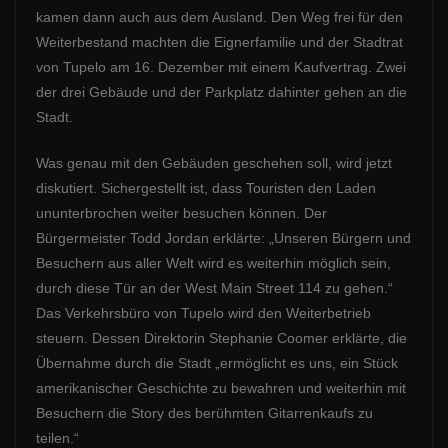
kamen dann auch aus dem Ausland. Den Weg frei für den
Weiterbestand machten die Eignerfamilie und der Stadtrat
von Tupelo am 16. Dezember mit einem Kaufvertrag. Zwei
der drei Gebäude und der Parkplatz dahinter gehen an die
Stadt.
Was genau mit den Gebäuden geschehen soll, wird jetzt
diskutiert. Sichergestellt ist, dass Touristen den Laden
ununterbrochen weiter besuchen können. Der
Bürgermeister Todd Jordan erklärte: „Unseren Bürgern und
Besuchern aus aller Welt wird es weiterhin möglich sein,
durch diese Tür an der West Main Street 114 zu gehen.“
Das Verkehrsbüro von Tupelo wird den Weiterbetrieb
steuern. Dessen Direktorin Stephanie Coomer erklärte, die
Übernahme durch die Stadt „ermöglicht es uns, ein Stück
amerikanischer Geschichte zu bewahren und weiterhin mit
Besuchern die Story des berühmten Gitarrenkaufs zu
teilen.“