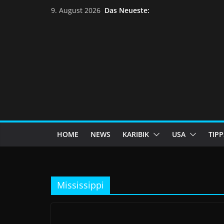
Skip
Das Neueste:
9. August 2026
to
content
HOME
NEWS
KARIBIK
USA
TIPP
Mississippi