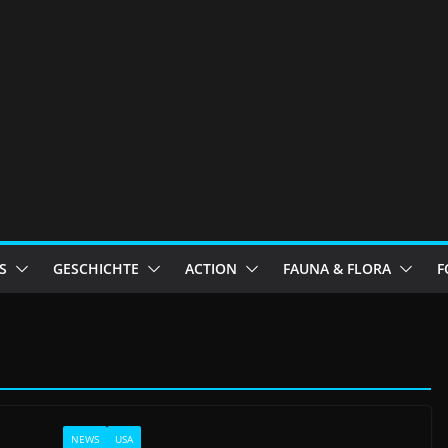
S
GESCHICHTE
ACTION
FAUNA & FLORA
F
NEWS
USA