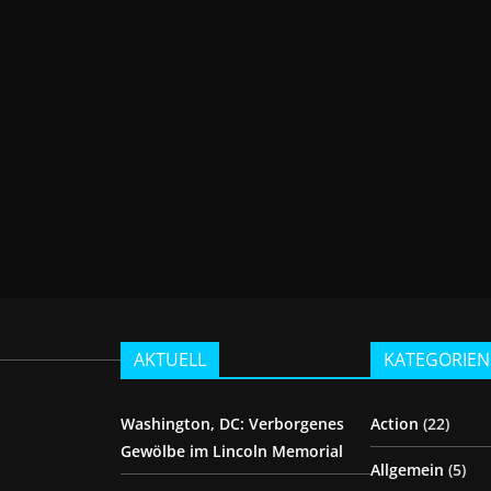
AKTUELL
KATEGORIEN
Washington, DC: Verborgenes
Action
(22)
Gewölbe im Lincoln Memorial
Allgemein
(5)