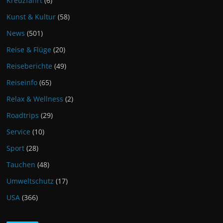
Kreuzfahrt
(6)
Kunst & Kultur
(58)
News
(501)
Reise & Flüge
(20)
Reiseberichte
(49)
Reiseinfo
(65)
Relax & Wellness
(2)
Roadtrips
(29)
Service
(10)
Sport
(28)
Tauchen
(48)
Umweltschutz
(17)
USA
(366)