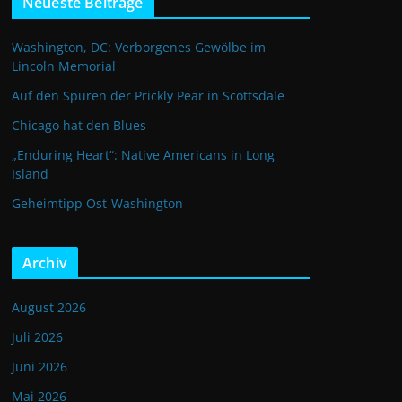
Neueste Beiträge
Washington, DC: Verborgenes Gewölbe im
Lincoln Memorial
Auf den Spuren der Prickly Pear in Scottsdale
Chicago hat den Blues
„Enduring Heart“: Native Americans in Long
Island
Geheimtipp Ost-Washington
Archiv
August 2026
Juli 2026
Juni 2026
Mai 2026