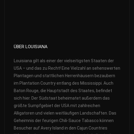
ÜBER LOUISIANA
Louisiana gilt als einer der vielseitigsten Staaten der
USA – und das zu Recht! Eine Vielzahl an sehenswerten
Plantagen und stattlichen Herrenhäusern bezaubern
im Plantation Country entlang des Mississippi. Auch
Baton Rouge, die Hauptstadt des Staates, befindet
sich hier. Der Südstaat beheimatet außerdem das
größte Sumpfgebiet der USA mit zahlreichen
Alligatoren und vielen weitläufigen Landschaften. Das
Geheimnis der feurigen Chili-Sauce Tabasco können
Besucher auf Avery Island in den Cajun Countries