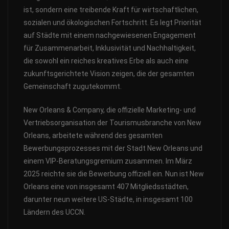
ist, sondern eine treibende Kraft für wirtschaftlichen,
sozialen und ökologischen Fortschritt. Es legt Priorität
auf Städte mit einem nachgewiesenen Engagement
für Zusammenarbeit, Inklusivität und Nachhaltigkeit,
die sowohl ein reiches kreatives Erbe als auch eine
zukunftsgerichtete Vision zeigen, die der gesamten
Gemeinschaft zugutekommt.
New Orleans & Company, die offizielle Marketing- und
Vertriebsorganisation der Tourismusbranche von New
Orleans, arbeitete während des gesamten
Bewerbungsprozesses mit der Stadt New Orleans und
einem VIP-Beratungsgremium zusammen. Im März
2025 reichte sie die Bewerbung offiziell ein. Nun ist New
Orleans eine von insgesamt 407 Mitgliedsstädten,
darunter neun weitere US-Städte, in insgesamt 100
Ländern des UCCN.