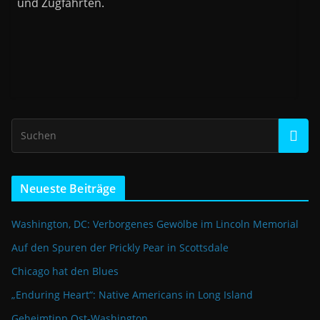
und Zugfahrten.
Neueste Beiträge
Washington, DC: Verborgenes Gewölbe im Lincoln Memorial
Auf den Spuren der Prickly Pear in Scottsdale
Chicago hat den Blues
„Enduring Heart“: Native Americans in Long Island
Geheimtipp Ost-Washington