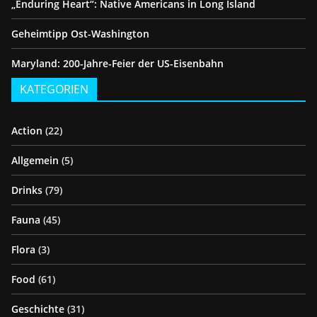
„Enduring Heart“: Native Americans in Long Island
Geheimtipp Ost-Washington
Maryland: 200-Jahre-Feier der US-Eisenbahn
KATEGORIEN
Action
(22)
Allgemein
(5)
Drinks
(79)
Fauna
(45)
Flora
(3)
Food
(61)
Geschichte
(31)