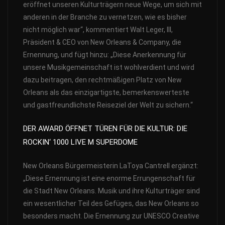
eröffnet unseren Kulturträgern neue Wege, um sich mit
anderen in der Branche zu vernetzen, wie es bisher
nicht möglich war“, kommentiert Walt Leger, III,
Präsident & CEO von New Orleans & Company, die
Ernennung, und fügt hinzu: „Diese Anerkennung für
unsere Musikgemeinschaft ist wohlverdient und wird
dazu beitragen, den rechtmäßigen Platz von New
Orleans als das einzigartigste, bemerkenswerteste
und gastfreundlichste Reiseziel der Welt zu sichern.“
DER AWARD ÖFFNET TÜREN FÜR DIE KULTUR: DIE
ROCKIN‘ 1000 LIVE M SUPERDOME
New Orleans Bürgermeisterin LaToya Cantrell ergänzt:
„Diese Ernennung ist eine enorme Errungenschaft für
die Stadt New Orleans. Musik und ihre Kulturträger sind
ein wesentlicher Teil des Gefüges, das New Orleans so
besonders macht. Die Ernennung zur UNESCO Creative