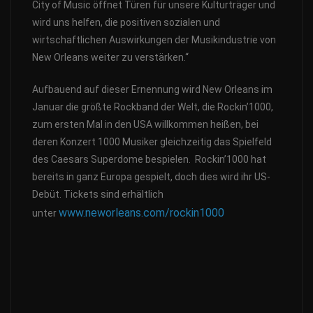
City of Music öffnet Türen für unsere Kulturträger und
wird uns helfen, die positiven sozialen und
wirtschaftlichen Auswirkungen der Musikindustrie von
New Orleans weiter zu verstärken.“
Aufbauend auf dieser Ernennung wird New Orleans im
Januar die größte Rockband der Welt, die Rockin’1000,
zum ersten Mal in den USA willkommen heißen, bei
deren Konzert 1000 Musiker gleichzeitig das Spielfeld
des Caesars Superdome bespielen. Rockin’1000 hat
bereits in ganz Europa gespielt, doch dies wird ihr US-
Debüt. Tickets sind erhältlich
www.neworleans.com/rockin1000
unter