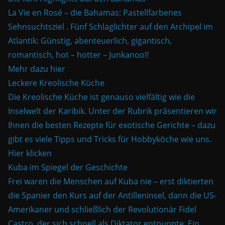
La Vie en Rosé – die Bahamas: Pastellfarbenes
Sehnsuchtsziel . Fünf Schlaglichter auf den Archipel im
Atlantik: Günstig, abenteuerlich, gigantisch,
romantisch, hot – hotter – Junkanoo!!
Mehr dazu hier
Leckere Kreolische Küche
Die Kreolische Küche ist genauso vielfältig wie die
Inselwelt der Karibik. Unter der Rubrik präsentieren wir
Ihnen die besten Rezepte für exotische Gerichte – dazu
gibt es viele Tipps und Tricks für Hobbyköche wie uns.
Hier klicken
Kuba im Spiegel der Geschichte
Frei waren die Menschen auf Kuba nie – erst diktierten
die Spanier den Kurs auf der Antilleninsel, dann die US-
Amerikaner und schließlich der Revolutionär Fidel
Castro, der sich schnell als Diktator entpuppte. Ein