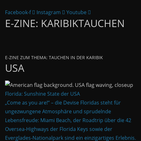
Facebook-f
Instagram
Youtube
E-ZINE: KARIBIKTAUCHEN
E-ZINE ZUM THEMA: TAUCHEN IN DER KARIBIK
USA
Florida: Sunshine State der USA
„Come as you are!“ – die Devise Floridas steht für
ungezwungene Atmosphäre und sprudelnde
Lebensfreude: Miami Beach, der Roadtrip über die 42
Oversea-Highways der Florida Keys sowie der
Everglades-Nationalpark sind ein einzigartiges Erlebnis.