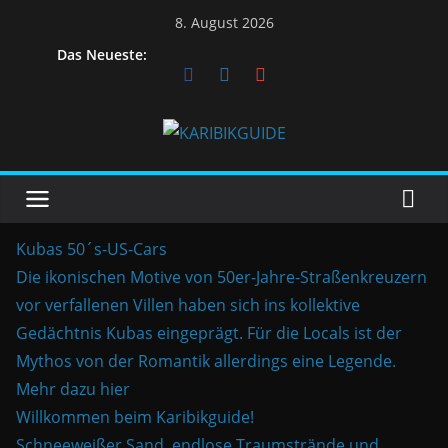
Skip
8. August 2026
to
Das Neueste:
content
Kubas 50´s-US-Cars
Die ikonischen Motive von 50er-Jahre-Straßenkreuzern
vor verfallenen Villen haben sich ins kollektive
Gedächtnis Kubas eingeprägt. Für die Locals ist der
Mythos von der Romantik allerdings eine Legende.
Mehr dazu hier
Willkommen beim Karibikguide!
Schneeweißer Sand, endlose Traumstrände und