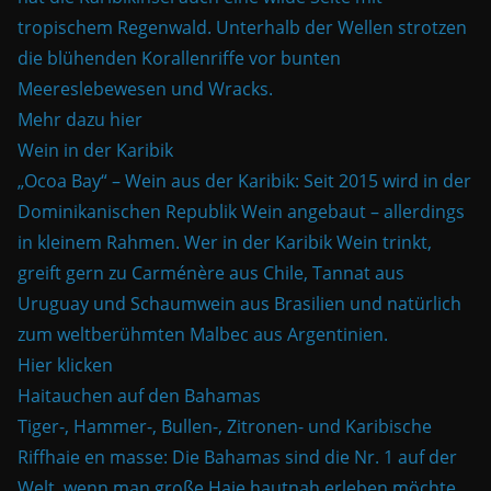
tropischem Regenwald. Unterhalb der Wellen strotzen
die blühenden Korallenriffe vor bunten
Meereslebewesen und Wracks.
Mehr dazu hier
Wein in der Karibik
„Ocoa Bay“ – Wein aus der Karibik: Seit 2015 wird in der
Dominikanischen Republik Wein angebaut – allerdings
in kleinem Rahmen. Wer in der Karibik Wein trinkt,
greift gern zu Carménère aus Chile, Tannat aus
Uruguay und Schaumwein aus Brasilien und natürlich
zum weltberühmten Malbec aus Argentinien.
Hier klicken
Haitauchen auf den Bahamas
Tiger-, Hammer-, Bullen-, Zitronen- und Karibische
Riffhaie en masse: Die Bahamas sind die Nr. 1 auf der
Welt, wenn man große Haie hautnah erleben möchte.