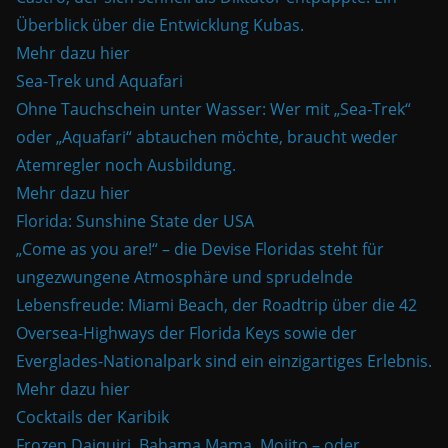
Überblick über die Entwicklung Kubas.
Mehr dazu hier
Sea-Trek und Aquafari
Ohne Tauchschein unter Wasser: Wer mit „Sea-Trek“
oder „Aquafari“ abtauchen möchte, braucht weder
Atemregler noch Ausbildung.
Mehr dazu hier
Florida: Sunshine State der USA
„Come as you are!“ – die Devise Floridas steht für
ungezwungene Atmosphäre und sprudelnde
Lebensfreude: Miami Beach, der Roadtrip über die 42
Oversea-Highways der Florida Keys sowie der
Everglades-Nationalpark sind ein einzigartiges Erlebnis.
Mehr dazu hier
Cocktails der Karibik
Frozen Daiquiri, Bahama Mama, Mojito – oder