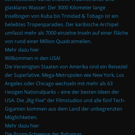
glasklares Wasser: Der 3000 Kilometer lange
Inselbogen von Kuba bis Trinidad & Tobago ist ein
beliebtes Tropenparadies. Der karibische Archipel
umfasst mehr als 7000 einzelne Inseln auf einer Fläche
von rund einer Million Quadratmeilen.
Mehr dazu hier
Willkommen in den USA!
Die Vereinigten Staaten von Amerika sind ein Reiseziel
der Superlative. Mega-Metropolen wie New York, Los
Angeles oder Chicago wechseln mit mehr als 63
riesigen Nationalparks – eine der besten Ideen der
USA. Die „Big Five“ der Filmstudios und alle fünf Tech-
Giganten kommen aus dem Land der unbegrenzten
Möglichkeiten.
Mehr dazu hier
Die Promi-Schweine der Bahamas