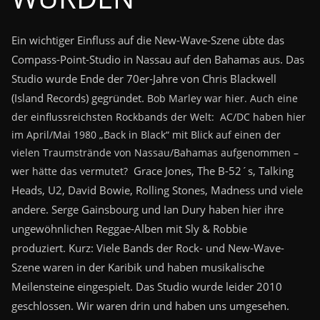
Ein wichtiger Einfluss auf die New-Wave-Szene übte das
Compass-Point-Studio in Nassau auf den Bahamas aus. Das
Studio wurde Ende der 70er-Jahre von Chris Blackwell
(Island Records) gegründet.
Bob Marley war hier. Auch eine
der einflussreichsten Rockbands der Welt: AC/DC haben hier
im April/Mai 1980 „Back in Black“ mit Blick auf einen der
vielen Traumstrände von Nassau/Bahamas aufgenommen
–
Grace Jones, The B-52´s, Talking
wer hätte das vermutet?
Heads, U2, David Bowie, Rolling Stones, Madness und viele
andere.
Serge Gainsbourg
und Ian Dury
haben hier ihre
ungewöhnlichen Reggae-Alben
mit Sly & Robbie
produziert.
Kurz: Viele Bands der Rock- und New-Wave-
Szene waren in der Karibik und haben musikalische
Meilensteine eingespielt.
Das Studio wurde leider 2010
geschlossen.
Wir waren drin und haben uns umgesehen.