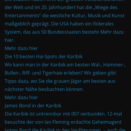
der Welt und im 20. Jahrhundert hat die „Wiege des
Entertainments“ die westliche Kultur, Musik und Kunst
maßgeblich geprägt. Die USA haben ein föderales
System, das aus 50 Bundesstaaten besteht Mehr dazu
hier.
Mehr dazu hier
Die 10 besten Hai-Spots der Karibik
Wo kann man in der Karibik am besten Wal-, Hammer-,
Bullen-, Riff- und Tigerhaie erleben? Wir geben gibt
Tipps dazu, wo Sie die grauen Jäger am besten aus
nächster Nähe beobachten können.
Mehr dazu hier
James Bond in der Karibik
Die Karibik ist untrennbar mit 007 verbunden. 12-mal
besuchte der von Ian Fleming erdachte Geheimagent
James Bond die Karibik in den Verfilmungen. – auch die