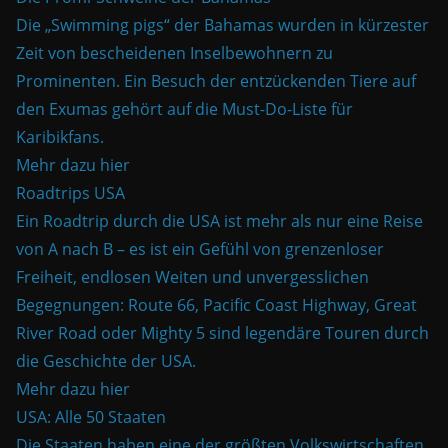
Die „Swimming pigs“ der Bahamas wurden in kürzester
Zeit von bescheidenen Inselbewohnern zu
Prominenten. Ein Besuch der entzückenden Tiere auf
den Exumas gehört auf die Must-Do-Liste für
Karibikfans.
Mehr dazu hier
Roadtrips USA
Ein Roadtrip durch die USA ist mehr als nur eine Reise
von A nach B – es ist ein Gefühl von grenzenloser
Freiheit, endlosen Weiten und unvergesslichen
Begegnungen: Route 66, Pacific Coast Highway, Great
River Road oder Mighty 5 sind legendäre Touren durch
die Geschichte der USA.
Mehr dazu hier
USA: Alle 50 Staaten
Die Staaten haben eine der größten Volkswirtschaften