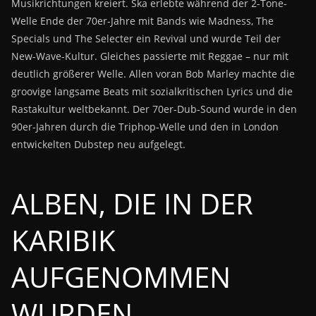
Musikrichtungen kreiert. Ska erlebte während der 2-Tone-
Welle Ende der 70er-Jahre mit Bands wie Madness, The
Specials und The Selecter ein Revival und wurde Teil der
New-Wave-Kultur. Gleiches passierte mit Reggae – nur mit
deutlich größerer Welle. Allen voran Bob Marley machte die
groovige langsame Beats mit sozialkritischen Lyrics und die
Rastakultur weltbekannt. Der 70er-Dub-Sound wurde in den
90er-Jahren durch die Triphop-Welle und den in London
entwickelten Dubstep neu aufgelegt.
ALBEN, DIE IN DER
KARIBIK
AUFGENOMMEN
WURDEN