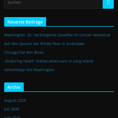
Neueste Beiträge
Washington, DC: Verborgenes Gewölbe im Lincoln Memorial
Auf den Spuren der Prickly Pear in Scottsdale
Chicago hat den Blues
„Enduring Heart“: Native Americans in Long Island
Geheimtipp Ost-Washington
Archiv
August 2026
Juli 2026
Juni 2026