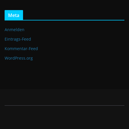
Meta
Anmelden
Eintrags-Feed
Kommentar-Feed
WordPress.org