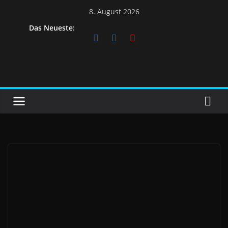
Skip
8. August 2026
to
Das Neueste:
content