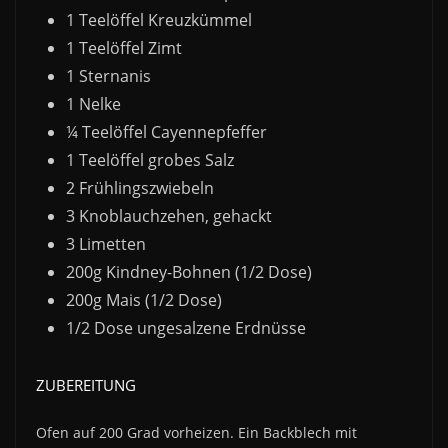
1 Teelöffel Kreuzkümmel
1 Teelöffel Zimt
1 Sternanis
1 Nelke
¼ Teelöffel Cayennepfeffer
1 Teelöffel grobes Salz
2 Frühlingszwiebeln
3 Knoblauchzehen, gehackt
3 Limetten
200g Kindney-Bohnen (1/2 Dose)
200g Mais (1/2 Dose)
1/2 Dose ungesalzene Erdnüsse
ZUBEREITUNG
Ofen auf 200 Grad vorheizen. Ein Backblech mit