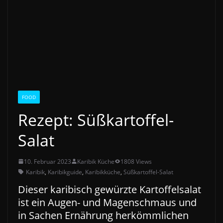
FOOD
Rezept: Süßkartoffel-
Salat
10. Februar 2023
Karibik Küche
1808 Views
Karibik
,
Karibikguide
,
Karibikküche
,
Süßkartoffel-Salat
Dieser karibisch gewürzte Kartoffelsalat
ist ein Augen- und Magenschmaus und
in Sachen Ernährung herkömmlichen