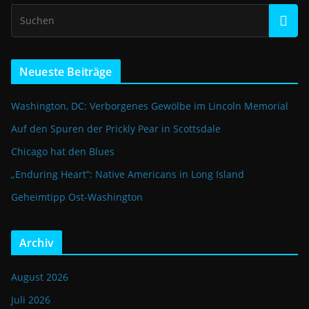
Neueste Beiträge
Washington, DC: Verborgenes Gewölbe im Lincoln Memorial
Auf den Spuren der Prickly Pear in Scottsdale
Chicago hat den Blues
„Enduring Heart“: Native Americans in Long Island
Geheimtipp Ost-Washington
Archiv
August 2026
Juli 2026