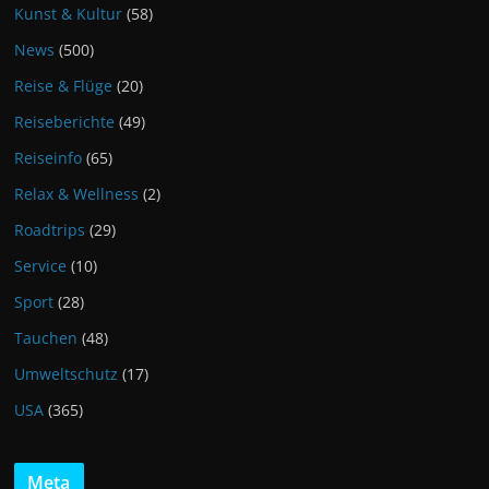
Kunst & Kultur
(58)
News
(500)
Reise & Flüge
(20)
Reiseberichte
(49)
Reiseinfo
(65)
Relax & Wellness
(2)
Roadtrips
(29)
Service
(10)
Sport
(28)
Tauchen
(48)
Umweltschutz
(17)
USA
(365)
Meta