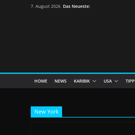
Das Neueste:
7. August 2026
HOME
NEWS
KARIBIK
USA
TIPP
New York