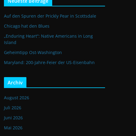
Neueste Beiträge
Auf den Spuren der Prickly Pear in Scottsdale
Chicago hat den Blues
„Enduring Heart“: Native Americans in Long
Island
Geheimtipp Ost-Washington
Maryland: 200-Jahre-Feier der US-Eisenbahn
Archiv
August 2026
Juli 2026
Juni 2026
Mai 2026