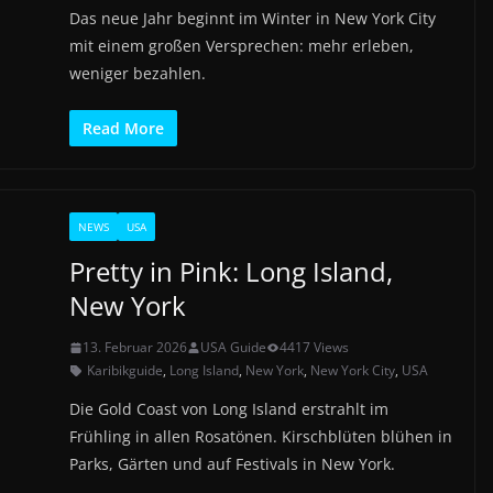
Das neue Jahr beginnt im Winter in New York City
mit einem großen Versprechen: mehr erleben,
weniger bezahlen.
Read More
NEWS
USA
Pretty in Pink: Long Island,
New York
13. Februar 2026
USA Guide
4417 Views
Karibikguide
,
Long Island
,
New York
,
New York City
,
USA
Die Gold Coast von Long Island erstrahlt im
Frühling in allen Rosatönen. Kirschblüten blühen in
Parks, Gärten und auf Festivals in New York.