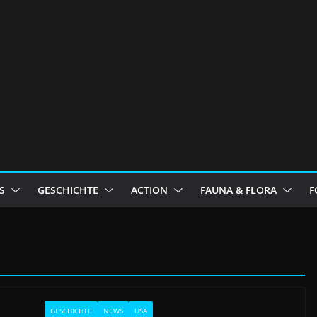
S
GESCHICHTE
ACTION
FAUNA & FLORA
F
GESCHICHTE
NEWS
USA