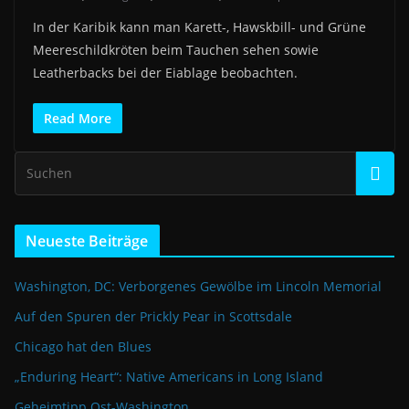
In der Karibik kann man Karett-, Hawskbill- und Grüne
Meereschildkröten beim Tauchen sehen sowie
Leatherbacks bei der Eiablage beobachten.
Read More
Neueste Beiträge
Washington, DC: Verborgenes Gewölbe im Lincoln Memorial
Auf den Spuren der Prickly Pear in Scottsdale
Chicago hat den Blues
„Enduring Heart“: Native Americans in Long Island
Geheimtipp Ost-Washington