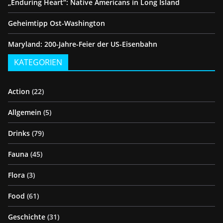
„Enduring Heart“: Native Americans in Long Island
Geheimtipp Ost-Washington
Maryland: 200-Jahre-Feier der US-Eisenbahn
KATEGORIEN
Action
(22)
Allgemein
(5)
Drinks
(79)
Fauna
(45)
Flora
(3)
Food
(61)
Geschichte
(31)