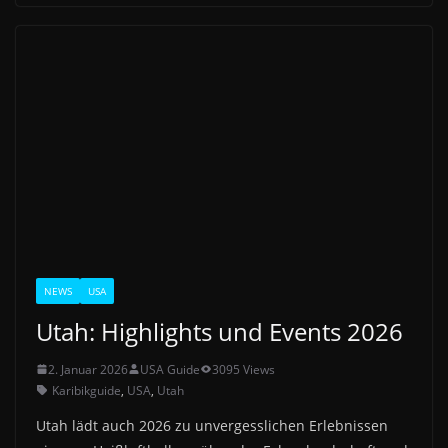
NEWS
USA
Utah: Highlights und Events 2026
2. Januar 2026
USA Guide
3095 Views
Karibikguide
,
USA
,
Utah
Utah lädt auch 2026 zu unvergesslichen Erlebnissen