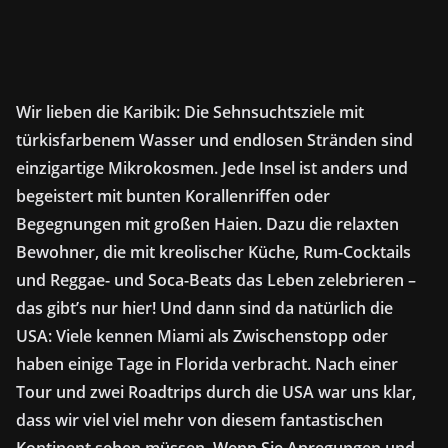
Wir lieben die Karibik: Die Sehnsuchtsziele mit
türkisfarbenem Wasser und endlosen Stränden sind
einzigartige Mikrokosmen. Jede Insel ist anders und
begeistert mit bunten Korallenriffen oder
Begegnungen mit großen Haien. Dazu die relaxten
Bewohner, die mit kreolischer Küche, Rum-Cocktails
und Reggae- und Soca-Beats das Leben zelebrieren –
das gibt’s nur hier! Und dann sind da natürlich die
USA: Viele kennen Miami als Zwischenstopp oder
haben einige Tage in Florida verbracht. Nach einer
Tour und zwei Roadtrips durch die USA war uns klar,
dass wir viel viel mehr von diesem fantastischen
Kontinent sehen müssen. Wenn Sie Anregungen und