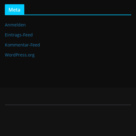
Meta
Anmelden
Eintrags-Feed
Kommentar-Feed
WordPress.org