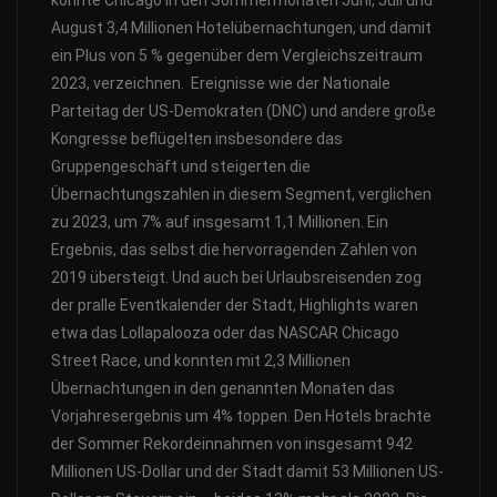
konnte Chicago in den Sommermonaten Juni, Juli und
August 3,4 Millionen Hotelübernachtungen, und damit
ein Plus von 5 % gegenüber dem Vergleichszeitraum
2023, verzeichnen. Ereignisse wie der Nationale
Parteitag der US-Demokraten (DNC) und andere große
Kongresse beflügelten insbesondere das
Gruppengeschäft und steigerten die
Übernachtungszahlen in diesem Segment, verglichen
zu 2023, um 7% auf insgesamt 1,1 Millionen. Ein
Ergebnis, das selbst die hervorragenden Zahlen von
2019 übersteigt. Und auch bei Urlaubsreisenden zog
der pralle Eventkalender der Stadt, Highlights waren
etwa das Lollapalooza oder das NASCAR Chicago
Street Race, und konnten mit 2,3 Millionen
Übernachtungen in den genannten Monaten das
Vorjahresergebnis um 4% toppen. Den Hotels brachte
der Sommer Rekordeinnahmen von insgesamt 942
Millionen US-Dollar und der Stadt damit 53 Millionen US-