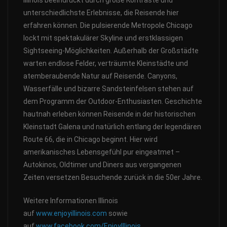
unterschiedlichste Erlebnisse, die Reisende hier
erfahren können. Die pulsierende Metropole Chicago
lockt mit spektakulärer Skyline und erstklassigen
Sightseeing-Möglichkeiten. Außerhalb der Großstädte
warten endlose Felder, verträumte Kleinstädte und
atemberaubende Natur auf Reisende. Canyons,
Wasserfälle und bizarre Sandsteinfelsen stehen auf
dem Programm der Outdoor-Enthusiasten. Geschichte
hautnah erleben können Reisende in der historischen
Kleinstadt Galena und natürlich entlang der legendären
Route 66, die in Chicago beginnt. Hier wird
amerikanisches Lebensgefühl pur eingeatmet –
Autokinos, Oldtimer und Diners aus vergangenen
Zeiten versetzen Besuchende zurück in die 50er Jahre.
Weitere Informationen Illinois
auf
www.enjoyillinois.com
sowie
auf
www.facebook.com/EnjoyIllinois