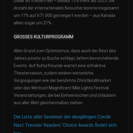
Dollar an Steuern ein – beides 13% mehr als 2023. Die
Anzahl der internationalen Besucher konnte insgesamt
um 11% auf 671.000 gesteigert werden – aus Kanada
allein sogar um 21%.
GROSSES KULTURPROGRAMM
Allen Grund zum Optimismus, dass auch der Rest des
Jahres positiv zu Buche schlägt, liefern bevorstehende
Events. Auf Kulturfreunde wartet eine attraktive
Theatersaison, zudem winken winterliche
Vergnügungen wie der berühmte Christkindlmarket
oder das Wintrust Magnificent Mile Lights Festival.
Veranstaltungen, die bei Einheimischen und Urlaubern
aus aller Welt gleichermaßen ziehen.
Die Liste aller Gewinner der diesjährigen Condé
Nast Traveler Readers‘ Choice Awards findet sich