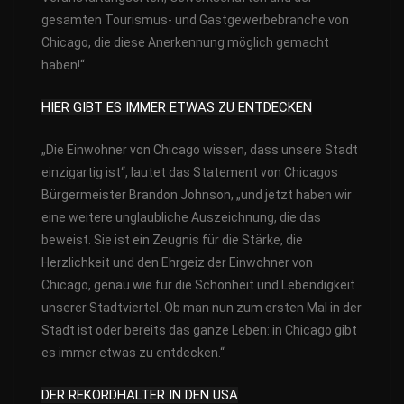
gesamten Tourismus- und Gastgewerbebranche von
Chicago, die diese Anerkennung möglich gemacht
haben!“
HIER GIBT ES IMMER ETWAS ZU ENTDECKEN
„Die Einwohner von Chicago wissen, dass unsere Stadt
einzigartig ist“, lautet das Statement von Chicagos
Bürgermeister Brandon Johnson, „und jetzt haben wir
eine weitere unglaubliche Auszeichnung, die das
beweist. Sie ist ein Zeugnis für die Stärke, die
Herzlichkeit und den Ehrgeiz der Einwohner von
Chicago, genau wie für die Schönheit und Lebendigkeit
unserer Stadtviertel. Ob man nun zum ersten Mal in der
Stadt ist oder bereits das ganze Leben: in Chicago gibt
es immer etwas zu entdecken.“
DER REKORDHALTER IN DEN USA