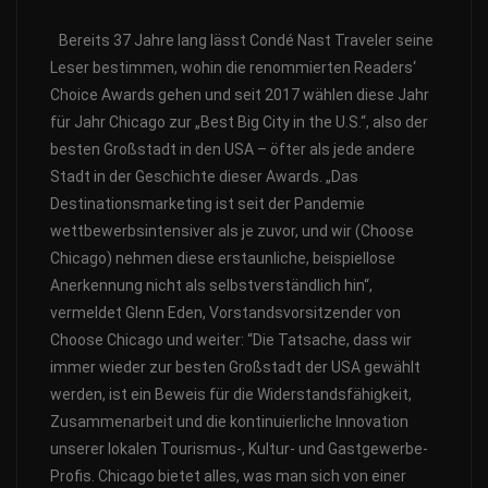
Bereits 37 Jahre lang lässt Condé Nast Traveler seine
Leser bestimmen, wohin die renommierten Readers‘
Choice Awards gehen und seit 2017 wählen diese Jahr
für Jahr Chicago zur „Best Big City in the U.S.“, also der
besten Großstadt in den USA – öfter als jede andere
Stadt in der Geschichte dieser Awards.
„Das
Destinationsmarketing ist seit der Pandemie
wettbewerbsintensiver als je zuvor, und wir (Choose
Chicago) nehmen diese erstaunliche, beispiellose
Anerkennung nicht als selbstverständlich hin“,
vermeldet Glenn Eden, Vorstandsvorsitzender von
Choose Chicago und weiter: “Die Tatsache, dass wir
immer wieder zur besten Großstadt der USA gewählt
werden, ist ein Beweis für die Widerstandsfähigkeit,
Zusammenarbeit und die kontinuierliche Innovation
unserer lokalen Tourismus-, Kultur- und Gastgewerbe-
Profis. Chicago bietet alles, was man sich von einer