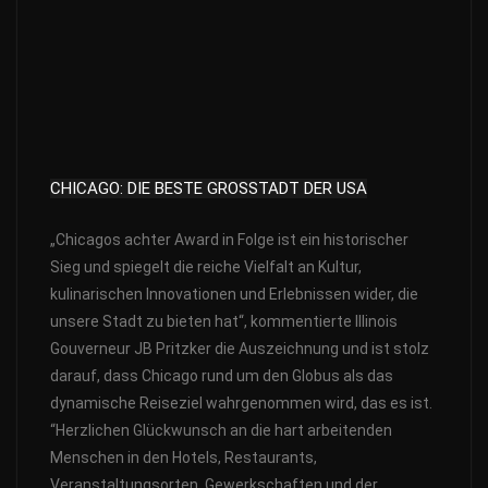
CHICAGO: DIE BESTE GROSSTADT DER USA
„Chicagos achter Award in Folge ist ein historischer
Sieg und spiegelt die reiche Vielfalt an Kultur,
kulinarischen Innovationen und Erlebnissen wider, die
unsere Stadt zu bieten hat“, kommentierte Illinois
Gouverneur JB Pritzker die Auszeichnung und ist stolz
darauf, dass Chicago rund um den Globus als das
dynamische Reiseziel wahrgenommen wird, das es ist.
“Herzlichen Glückwunsch an die hart arbeitenden
Menschen in den Hotels, Restaurants,
Veranstaltungsorten, Gewerkschaften und der