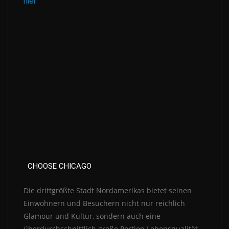
hier
.
CHOOSE CHICAGO
Die drittgrößte Stadt Nordamerikas bietet seinen
Einwohnern und Besuchern nicht nur reichlich
Glamour und Kultur, sondern auch eine
überdurchschnittlich große Portion Lebensqualität.