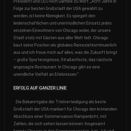
President und CEO Rich Gamble zu Wort: „Acht Jahre in
Folge zur besten Großstadt der USA gewählt zu
werden, ist keine Kleinigkeit. Es spiegelt den
leidenschaftlichen und unermüdlichen Einsatz jedes
einzelnen Einwohners von Chicago wider, der unsere
Stadt stolz mit Gästen aus aller Welt teilt. Chicago
baut seine Position als globales Reiseziel kontinuierlich
aus und ich freue mich auf alles, was die Zukunft bringt
– große Sportereignisse, Straßenfeste, das nächste
angesagte Restaurant. In Chicago gibt es eine
unendliche Vielfalt an Erlebnissen.“
ERFOLG AUF GANZER LINIE
Die Bekanntgabe der Titelverteidigung als beste
Großstadt der USA markiert für Chicago den krönenden
Abschluss einer Sommersaison Rampenlicht, mit
Zahlen, die sich sehen lassen können:
Insgesamt