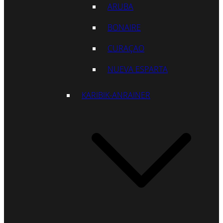
ARUBA
BONAIRE
CURAÇAO
NUEVA ESPARTA
KARIBIK-ANRAINER