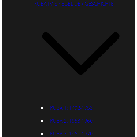
KUBA IM SPIEGEL DER GESCHICHTE
KUBA 1: 1492-1953
KUBA 2: 1953-1960
KUBA 3: 1961-1970