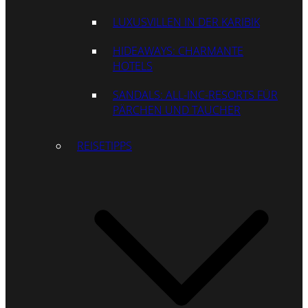
LUXUSVILLEN IN DER KARIBIK
HIDEAWAYS: CHARMANTE
HOTELS
SANDALS: ALL-INC-RESORTS FÜR
PÄRCHEN UND TAUCHER
REISETIPPS