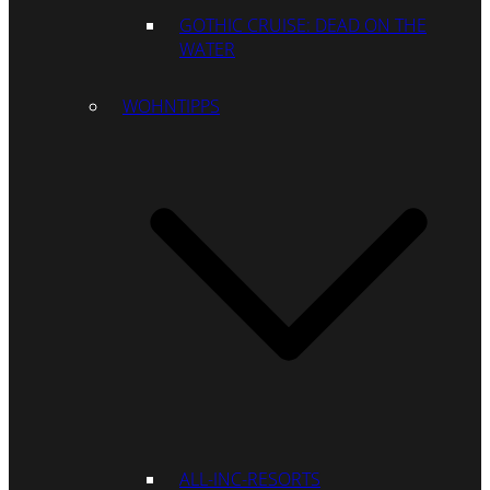
GOTHIC CRUISE: DEAD ON THE
WATER
WOHNTIPPS
ALL-INC-RESORTS