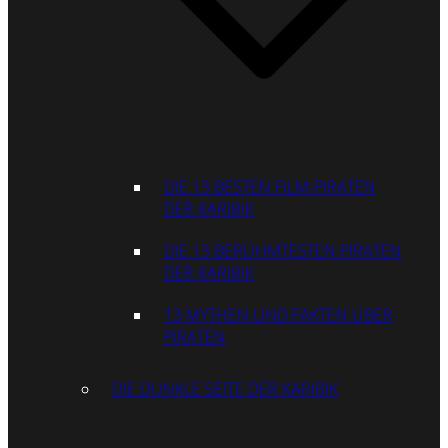
DIE 13 BESTEN FILM-PIRATEN
DER KARIBIK
DIE 13 BERÜHMTESTEN PIRATEN
DER KARIBIK
13 MYTHEN UND FAKTEN ÜBER
PIRATEN
DIE DUNKLE SEITE DER KARIBIK