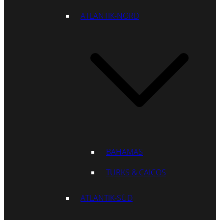
ATLANTIK-NORD
BAHAMAS
TURKS & CAICOS
ATLANTIK-SÜD