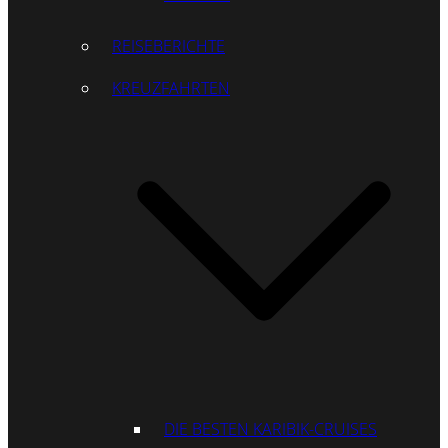
REISEBERICHTE
KREUZFAHRTEN
DIE BESTEN KARIBIK-CRUISES