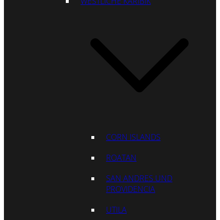
WESTLICHE KARIBIK
CORN ISLANDS
ROATAN
SAN ANDRES UND
PROVIDENCIA
UTILA