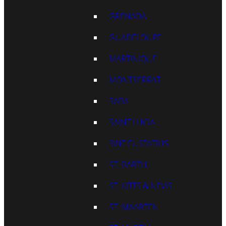
GRENADA
GUADELOUPE
MARTINIQUE
MONTSERRAT
SABA
SAINT LUCIA
SINT EUSTATIUS
ST. BARTH
ST. KITTS & NEVIS
ST. MAARTEN