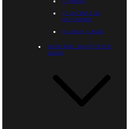
ST. MARTIN
ST. VINCENT & DIE
GRENADINEN
US VIRGIN ISLANDS
KLEINE ANTILLEN (UNTER DEN
WINDE)