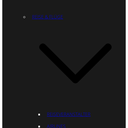
REISE & FLÜGE
REISEVERANSTALTER
AIRLINES