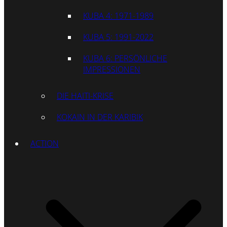
KUBA 4: 1971-1989
KUBA 5: 1991-2022
KUBA 6: PERSÖNLICHE
IMPRESSIONEN
DIE HAITI-KRISE
KOKAIN IN DER KARIBIK
ACTION