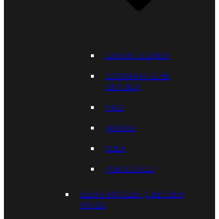
CAYMAN ISLANDS
DOMINIKANISCHE
REPUBLIK
HAITI
JAMAIKA
KUBA
PUERTO RICO
KLEINE ANTILLEN (ÜBER DEN
WINDE)