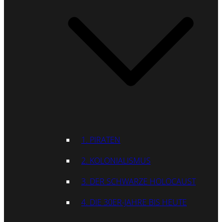
1. PIRATEN
2. KOLONIALISMUS
3. DER SCHWARZE HOLOCAUST
4. DIE 30ER-JAHRE BIS HEUTE