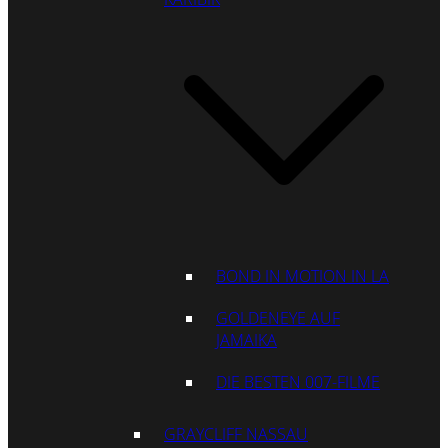
BOND IN MOTION IN LA
GOLDENEYE AUF
JAMAIKA
DIE BESTEN 007-FILME
GRAYCLIFF NASSAU