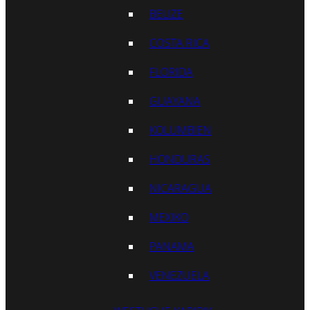
BELIZE
COSTA RICA
FLORIDA
GUAYANA
KOLUMBIEN
HONDURAS
NICARAGUA
MEXIKO
PANAMA
VENEZUELA