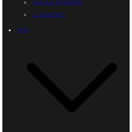
USA: ALLE 50 STAATEN
US-ROADTRIPS
TIPPS