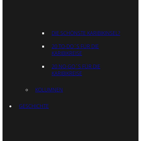
DIE SCHÖNSTE KARIBIKINSEL?
20 TO-DO´S FÜR DIE
KARIBIKREISE
20 NO-GO´S FÜR DIE
KARIBIKREISE
KOLUMNEN
GESCHICHTE