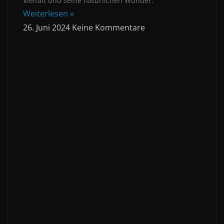
Vielfalt und seine natürlichen Wunder.
Weiterlesen »
26. Juni 2024
Keine Kommentare