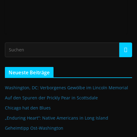
Neueste Beiträge
Washington, DC: Verborgenes Gewölbe im Lincoln Memorial
Auf den Spuren der Prickly Pear in Scottsdale
Chicago hat den Blues
„Enduring Heart“: Native Americans in Long Island
Geheimtipp Ost-Washington