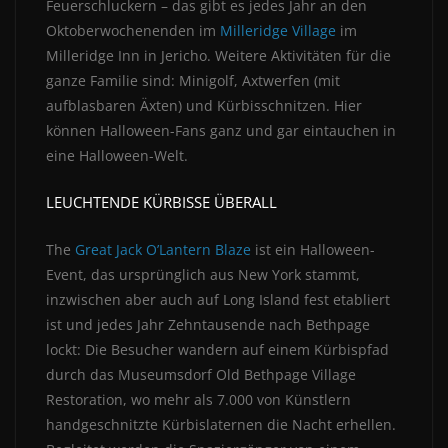
Feuerschluckern – das gibt es jedes Jahr an den
Oktoberwochenenden im
Milleridge Village
im
Milleridge Inn in Jericho. Weitere Aktivitäten für die
ganze Familie sind: Minigolf, Axtwerfen (mit
aufblasbaren Äxten) und Kürbisschnitzen. Hier
können Halloween-Fans ganz und gar eintauchen in
eine Halloween-Welt.
LEUCHTENDE KÜRBISSE ÜBERALL
The
Great Jack O’Lantern Blaze
ist ein Halloween-
Event, das ursprünglich aus New York stammt,
inzwischen aber auch auf Long Island fest etabliert
ist und jedes Jahr Zehntausende nach Bethpage
lockt: Die Besucher wandern auf einem Kürbispfad
durch das Museumsdorf Old Bethpage Village
Restoration, wo mehr als 7.000 von Künstlern
handgeschnitzte Kürbislaternen die Nacht erhellen.