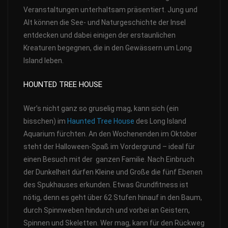
Veranstaltungen unterhaltsam präsentiert. Jung und
Alt können die See- und Naturgeschichte der Insel
entdecken und dabei einigen der erstaunlichen
Kreaturen begegnen, die in den Gewässern um Long
Island leben.
HOUNTED TREE HOUSE
Wer’s nicht ganz so gruselig mag, kann sich (ein
bisschen) im
Haunted Tree House
des Long Island
Aquarium fürchten. An den Wochenenden im Oktober
steht der Halloween-Spaß im Vordergrund – ideal für
einen Besuch mit der ganzen Familie. Nach Einbruch
der Dunkelheit dürfen Kleine und Große die fünf Ebenen
des Spukhauses erkunden. Etwas Grundfitness ist
nötig, denn es geht über 62 Stufen hinauf in den Baum,
durch Spinnweben hindurch und vorbei an Geistern,
Spinnen und Skeletten. Wer mag, kann für den Rückweg