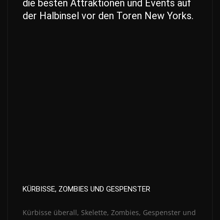
die besten Attraktionen und Events auf
der Halbinsel vor den Toren New Yorks.
KÜRBISSE, ZOMBIES UND GESPENSTER
Kürbisse überall, Skelette, Zombies, Gespenster und