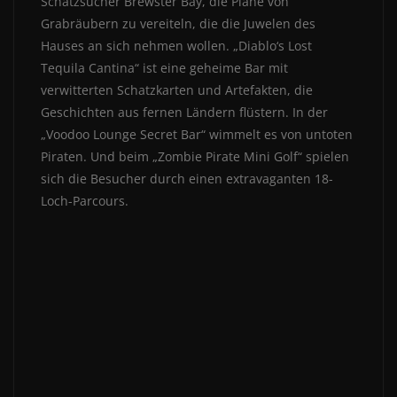
Schatzsucher Brewster Bay, die Pläne von
Grabräubern zu vereiteln, die die Juwelen des
Hauses an sich nehmen wollen. „Diablo‘s Lost
Tequila Cantina“ ist eine geheime Bar mit
verwitterten Schatzkarten und Artefakten, die
Geschichten aus fernen Ländern flüstern. In der
„Voodoo Lounge Secret Bar“ wimmelt es von untoten
Piraten. Und beim „Zombie Pirate Mini Golf“ spielen
sich die Besucher durch einen extravaganten 18-
Loch-Parcours.