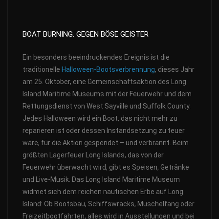
BOAT BURNING: GEGEN BÖSE GEISTER
Ein besonders beeindruckendes Ereignis ist die
traditionelle
Halloween-Bootsverbrennung
, dieses Jahr
am 25. Oktober, eine Gemeinschaftsaktion des Long
Island Maritime Museums mit der Feuerwehr und dem
Rettungsdienst von West Sayville und Suffolk County.
Jedes Halloween wird ein Boot, das nicht mehr zu
reparieren ist oder dessen Instandsetzung zu teuer
wäre, für die Aktion gespendet – und verbrannt. Beim
größten Lagerfeuer Long Islands, das von der
Feuerwehr überwacht wird, gibt es Speisen, Getränke
und Live-Musik. Das Long Island Maritime Museum
widmet sich dem reichen nautischen Erbe auf Long
Island: Ob Bootsbau, Schiffswracks, Muschelfang oder
Freizeitbootfahrten, alles wird in Ausstellungen und bei