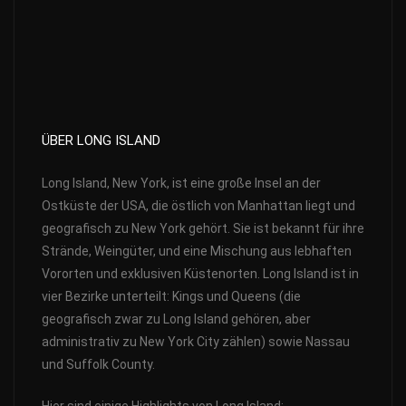
ÜBER LONG ISLAND
Long Island, New York, ist eine große Insel an der
Ostküste der USA, die östlich von Manhattan liegt und
geografisch zu New York gehört. Sie ist bekannt für ihre
Strände, Weingüter, und eine Mischung aus lebhaften
Vororten und exklusiven Küstenorten. Long Island ist in
vier Bezirke unterteilt: Kings und Queens (die
geografisch zwar zu Long Island gehören, aber
administrativ zu New York City zählen) sowie Nassau
und Suffolk County.
Hier sind einige Highlights von Long Island: