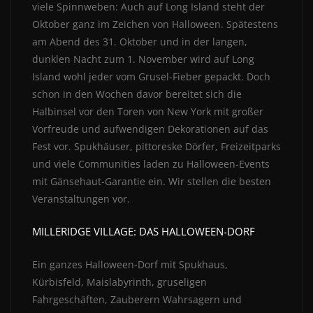
viele Spinnweben: Auch auf Long Island steht der
Oktober ganz im Zeichen von Halloween. Spätestens
am Abend des 31. Oktober und in der langen,
dunklen Nacht zum 1. November wird auf Long
Island wohl jeder vom Grusel-Fieber gepackt. Doch
schon in den Wochen davor bereitet sich die
Halbinsel vor den Toren von New York mit großer
Vorfreude und aufwendigen Dekorationen auf das
Fest vor. Spukhäuser, pittoreske Dörfer, Freizeitparks
und viele Communities laden zu Halloween-Events
mit Gänsehaut-Garantie ein. Wir stellen die besten
Veranstaltungen vor.
MILLERIDGE VILLAGE: DAS HALLOWEEN-DORF
Ein ganzes Halloween-Dorf mit Spukhaus,
Kürbisfeld, Maislabyrinth, gruseligen
Fahrgeschäften, Zauberern Wahrsagern und