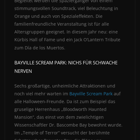
Begleitet werden die Spaziergänger von einem
stimmungsvollen Soundtrack, viel Beleuchtung in
Orange und auch von Spezialeffekten. Die
familienfreundliche Veranstaltung ist für alle
Altersgruppen geeignet. In diesem Jahr neu: eine
Kürbis Hall of Fame und ein Jack O’Lantern Tribute
zum Día de los Muertos.
BAYVILLE SCREAM PARK: NICHS FÜR SCHWACHE
NERVEN
Sechs großartige, unheimliche Attraktionen und
noch viel mehr warten im
Bayville Scream Park
auf
alle Halloween-Freunde. Da ist zum Beispiel das
gruselige Herrenhaus „Bloodworth Haunted
Mansion“, das einst von dem zwielichtigen
Wissenschaftler Dr. Bascombe Bay bewohnt wurde.
Im „Temple of Terror“ versucht der berühmte