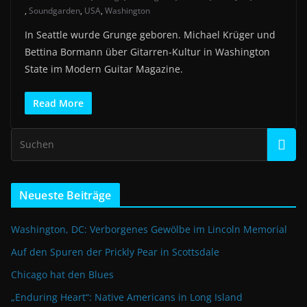
,
Soundgarden
,
USA
,
Washington
In Seattle wurde Grunge geboren. Michael Krüger und
Bettina Bormann über Gitarren-Kultur in Washington
State im Modern Guitar Magazine.
Read More
Neueste Beiträge
Washington, DC: Verborgenes Gewölbe im Lincoln Memorial
Auf den Spuren der Prickly Pear in Scottsdale
Chicago hat den Blues
„Enduring Heart“: Native Americans in Long Island