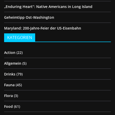
„Enduring Heart“: Native Americans in Long Island
Geheimtipp Ost-Washington
Maryland: 200-Jahre-Feier der US-Eisenbahn
KATEGORIEN
Action
(22)
Allgemein
(5)
Drinks
(79)
Fauna
(45)
Flora
(3)
Food
(61)