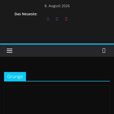
Skip
8. August 2026
to
Das Neueste:
content
Grunge