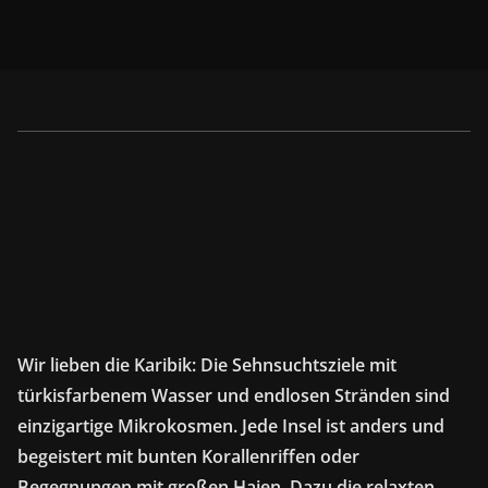
Wir lieben die Karibik: Die Sehnsuchtsziele mit
türkisfarbenem Wasser und endlosen Stränden sind
einzigartige Mikrokosmen. Jede Insel ist anders und
begeistert mit bunten Korallenriffen oder
Begegnungen mit großen Haien. Dazu die relaxten