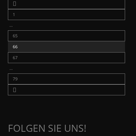
1
…
65
66
67
…
79
FOLGEN SIE UNS!