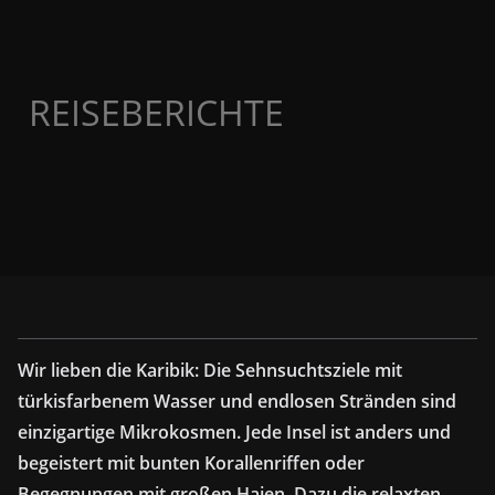
REISEBERICHTE
Wir lieben die Karibik: Die Sehnsuchtsziele mit
türkisfarbenem Wasser und endlosen Stränden sind
einzigartige Mikrokosmen. Jede Insel ist anders und
begeistert mit bunten Korallenriffen oder
Begegnungen mit großen Haien. Dazu die relaxten