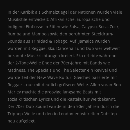
In der Karibik als Schmelztiegel der Nationen wurden viele
Musikstile entwickelt: Afrikanische, Europäische und
Indigene Einflüsse in Stilen wie Salsa, Calypso, Soca, Zock,
Rumba und Mambo sowie den berühmten Steeldrum-
Sounds aus Trinidad & Tobago. Auf Jamaica wurden
wurden mit Reggae, Ska, Dancehall und Dub vier weltweit
bekannte Musikrichtungen kreiert. Ska erlebte während
der 2-Tone-Welle Ende der 70er-Jahre mit Bands wie
Madness, The Specials und The Selecter ein Revival und
wurde Teil der New-Wave-Kultur. Gleiches passierte mit
Reggae – nur mit deutlich größerer Welle. Allen voran Bob
Marley machte die groovige langsame Beats mit
sozialkritischen Lyrics und die Rastakultur weltbekannt.
Der 70er-Dub-Sound wurde in den 90er-Jahren durch die
Triphop-Welle und den in London entwickelten Dubstep
neu aufgelegt.