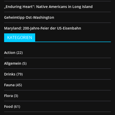
„Enduring Heart“: Native Americans in Long Island
Geheimtipp Ost-Washington
Maryland: 200-Jahre-Feier der US-Eisenbahn
KATEGORIEN
Action
(22)
Allgemein
(5)
Drinks
(79)
Fauna
(45)
Flora
(3)
Food
(61)