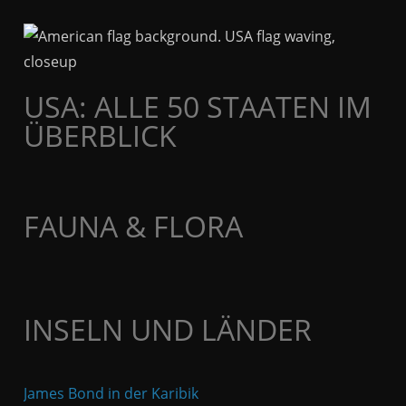
USA: ALLE 50 STAATEN IM
ÜBERBLICK
FAUNA & FLORA
INSELN UND LÄNDER
James Bond in der Karibik
Pir